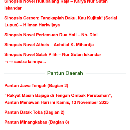
Sinopsis Novel Hulubalang Raja – Karya Nur Sutan
Iskandar
Sinopsis Cerpen: Tangkaplah Daku, Kau Kujitak! (Serial
Lupus) – Hilman Hariwijaya
Sinopsis Novel Pertemuan Dua Hati – Nh. Dini
Sinopsis Novel Atheis – Achdiat K. Mihardja
Sinopsis Novel Salah Pilih – Nur Sutan Iskandar
→→ sastra lainnya...
Pantun Daerah
Pantun Jawa Tengah (Bagian 2)
“Rakyat Masih Bajaga di Tengah Ombak Perubahan”,
Pantun Menawan Hari ini Kamis, 13 November 2025
Pantun Batak Toba (Bagian 2)
Pantun Minangkabau (Bagian 8)