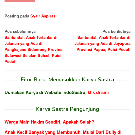
Posting pada
Syair Aspirasi
Navigasi
Pos sebelumnya
Pos berikutnya
Santunilah Anak Terlantar di
Santunilah Anak Terlantar di
pos
Jalanan yang Ada di
Jalanan yang Ada di Jayapura
Pangkajene Sidenreng Provinsi
Provinsi Papua, Puisi Peduli
Sulawesi Selatan Sulsel, Puisi
Peduli
Fitur Baru: Memasukkan Karya Sastra
Duniakan Karya di Website indoSastra,
klik di sini
Karya Sastra Pengunjung
Warga Main Hakim Sendiri, Apakah Salah?
Anak Kecil Banyak yang Membunuh, Mulai Dari Bully di