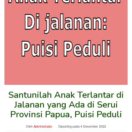
Santunilah Anak Terlantar di
Jalanan yang Ada di Serui
Provinsi Papua, Puisi Peduli
Oleh
Administrator
Diposting pada
4 Desember 2022