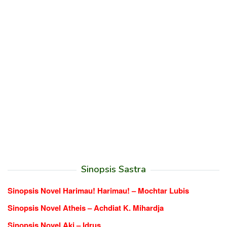
Sinopsis Sastra
Sinopsis Novel Harimau! Harimau! – Mochtar Lubis
Sinopsis Novel Atheis – Achdiat K. Mihardja
Sinopsis Novel Aki – Idrus