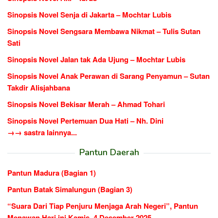
Sinopsis Novel Senja di Jakarta – Mochtar Lubis
Sinopsis Novel Sengsara Membawa Nikmat – Tulis Sutan
Sati
Sinopsis Novel Jalan tak Ada Ujung – Mochtar Lubis
Sinopsis Novel Anak Perawan di Sarang Penyamun – Sutan
Takdir Alisjahbana
Sinopsis Novel Bekisar Merah – Ahmad Tohari
Sinopsis Novel Pertemuan Dua Hati – Nh. Dini
→→ sastra lainnya...
Pantun Daerah
Pantun Madura (Bagian 1)
Pantun Batak Simalungun (Bagian 3)
“Suara Dari Tiap Penjuru Menjaga Arah Negeri”, Pantun
Menawan Hari ini Kamis, 4 Desember 2025