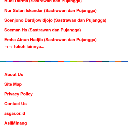
Budi Darma (Sastrawan dan Pujangga)
Nur Sutan Iskandar (Sastrawan dan Pujangga)
Soenjono Dardjowidjojo (Sastrawan dan Pujangga)
Soeman Hs (Sastrawan dan Pujangga)
Emha Ainun Nadjib (Sastrawan dan Pujangga)
→→ tokoh lainnya...
About Us
Site Map
Privacy Policy
Contact Us
asgar.or.id
AsliMinang