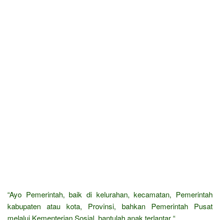
“Ayo Pemerintah, baik di kelurahan, kecamatan, Pemerintah
kabupaten atau kota, Provinsi, bahkan Pemerintah Pusat
melalui Kementerian Sosial, bantulah anak terlantar “