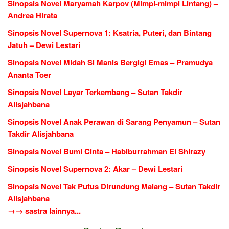
Sinopsis Novel Maryamah Karpov (Mimpi-mimpi Lintang) –
Andrea Hirata
Sinopsis Novel Supernova 1: Ksatria, Puteri, dan Bintang
Jatuh – Dewi Lestari
Sinopsis Novel Midah Si Manis Bergigi Emas – Pramudya
Ananta Toer
Sinopsis Novel Layar Terkembang – Sutan Takdir
Alisjahbana
Sinopsis Novel Anak Perawan di Sarang Penyamun – Sutan
Takdir Alisjahbana
Sinopsis Novel Bumi Cinta – Habiburrahman El Shirazy
Sinopsis Novel Supernova 2: Akar – Dewi Lestari
Sinopsis Novel Tak Putus Dirundung Malang – Sutan Takdir
Alisjahbana
→→ sastra lainnya...