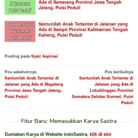
Ada di Semarang Provinsi Jawa Tengah
Jateng, Puisi Peduli
Santunilah Anak Terlantar di Jalanan yang
Ada di Sampit Provinsi Kalimantan Tengah
Kalteng, Puisi Peduli
Posting pada
Syair Aspirasi
Navigasi
Pos sebelumnya
Pos berikutnya
Santunilah Anak Terlantar di
Santunilah Anak Terlantar di
pos
Jalanan yang Ada di Magelang
Jalanan yang Ada di
Provinsi Jawa Tengah Jateng,
Lubuklinggau Provinsi
Puisi Peduli
Sumatera Selatan Sumsel, Puisi
Peduli
Fitur Baru: Memasukkan Karya Sastra
Duniakan Karya di Website indoSastra,
klik di sini