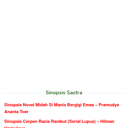
Sinopsis Sastra
Sinopsis Novel Midah Si Manis Bergigi Emas – Pramudya
Ananta Toer
Sinopsis Cerpen Razia Rambut (Serial Lupus) – Hilman
Hariwijaya