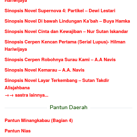
Sinopsis Novel Supernova 4: Partikel – Dewi Lestari
Sinopsis Novel Di bawah Lindungan Ka’bah – Buya Hamka
Sinopsis Novel Cinta dan Kewajiban – Nur Sutan Iskandar
Sinopsis Cerpen Kencan Pertama (Serial Lupus)- Hilman
Hariwijaya
Sinopsis Cerpen Robohnya Surau Kami – A.A Navis
Sinopsis Novel Kemarau – A.A. Navis
Sinopsis Novel Layar Terkembang – Sutan Takdir
Alisjahbana
→→ sastra lainnya...
Pantun Daerah
Pantun Minangkabau (Bagian 4)
Pantun Nias