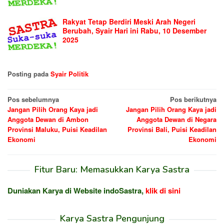
Rakyat Tetap Berdiri Meski Arah Negeri
Berubah, Syair Hari ini Rabu, 10 Desember
2025
Posting pada
Syair Politik
Navigasi
Pos sebelumnya
Pos berikutnya
Jangan Pilih Orang Kaya jadi
Jangan Pilih Orang Kaya jadi
pos
Anggota Dewan di Ambon
Anggota Dewan di Negara
Provinsi Maluku, Puisi Keadilan
Provinsi Bali, Puisi Keadilan
Ekonomi
Ekonomi
Fitur Baru: Memasukkan Karya Sastra
Duniakan Karya di Website indoSastra,
klik di sini
Karya Sastra Pengunjung