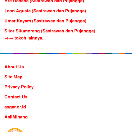
Bre Redana (Sastrawan dan Pujangga)
Leon Agusta (Sastrawan dan Pujangga)
Umar Kayam (Sastrawan dan Pujangga)
Sitor Situmorang (Sastrawan dan Pujangga)
→→ tokoh lainnya...
About Us
Site Map
Privacy Policy
Contact Us
asgar.or.id
AsliMinang