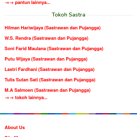
→→ pantun lainnya...
Tokoh Sastra
Hilman Hariwijaya (Sastrawan dan Pujangga)
W.S. Rendra (Sastrawan dan Pujangga)
Soni Farid Maulana (Sastrawan dan Pujangga)
Putu Wijaya (Sastrawan dan Pujangga)
Lastri Fardhani (Sastrawan dan Pujangga)
Tulis Sutan Sati (Sastrawan dan Pujangga)
M.A Salmoen (Sastrawan dan Pujangga)
→→ tokoh lainnya...
About Us