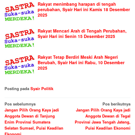
Rakyat menimbang harapan di tengah
perubahan, Syair Hari ini Kamis 18 Desember
2025
Rakyat Mencari Arah di Tengah Perubahan,
Syair Hari ini Senin 15 Desember 2025
Rakyat Tetap Berdiri Meski Arah Negeri
Berubah, Syair Hari ini Rabu, 10 Desember
2025
Posting pada
Syair Politik
Navigasi
Pos sebelumnya
Pos berikutnya
Jangan Pilih Orang Kaya jadi
Jangan Pilih Orang Kaya jadi
pos
Anggota Dewan di Tanjung
Anggota Dewan di Tegal
Enim Provinsi Sumatera
Provinsi Jawa Tengah Jateng,
Selatan Sumsel, Puisi Keadilan
Puisi Keadilan Ekonomi
Ekonomi