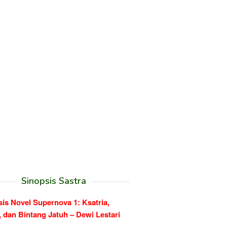
Sinopsis Sastra
is Novel Supernova 1: Ksatria,
, dan Bintang Jatuh – Dewi Lestari