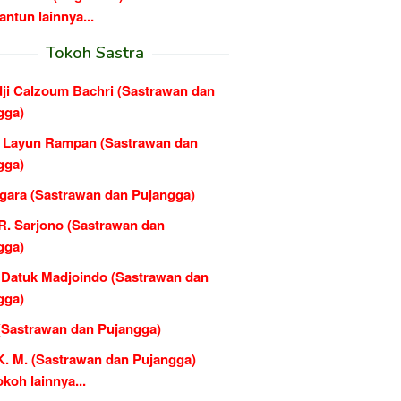
ntun lainnya...
Tokoh Sastra
dji Calzoum Bachri (Sastrawan dan
gga)
e Layun Rampan (Sastrawan dan
gga)
agara (Sastrawan dan Pujangga)
R. Sarjono (Sastrawan dan
gga)
Datuk Madjoindo (Sastrawan dan
gga)
 (Sastrawan dan Pujangga)
K. M. (Sastrawan dan Pujangga)
koh lainnya...