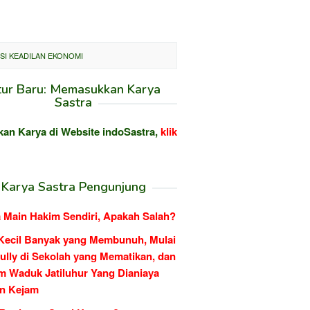
SI KEADILAN EKONOMI
tur Baru: Memasukkan Karya
Sastra
kan Karya di Website indoSastra,
klik
Karya Sastra Pengunjung
 Main Hakim Sendiri, Apakah Salah?
Kecil Banyak yang Membunuh, Mulai
ully di Sekolah yang Mematikan, dan
m Waduk Jatiluhur Yang Dianiaya
n Kejam