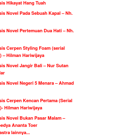
sis Hikayat Hang Tuah
sis Novel Pada Sebuah Kapal – Nh.
sis Novel Pertemuan Dua Hati – Nh.
is Cerpen Styling Foam (serial
) – Hilman Hariwijaya
is Novel Jangir Bali – Nur Sutan
dar
sis Novel Negeri 5 Menara – Ahmad
sis Cerpen Kencan Pertama (Serial
)- Hilman Hariwijaya
sis Novel Bukan Pasar Malam –
edya Ananta Toer
tra lainnya...