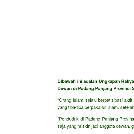
Dibawah ini adalah Ungkapan Raky
Dewan di Padang Panjang Provinsi 
“Orang Islam selalu berpatisipasi akti
yang tiba-tiba berpakaian islam, setelah 
“Penduduk di Padang Panjang Provin
saja yang miskin jadi anggota dewan,