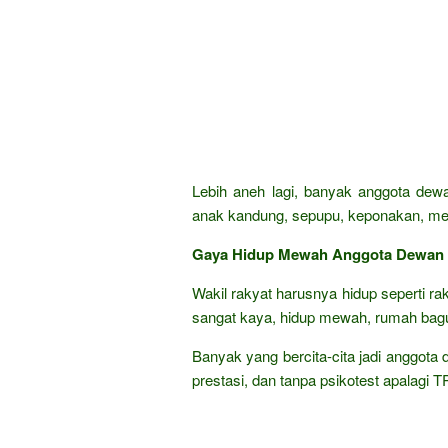
Lebih aneh lagi, banyak anggota dewa
anak kandung, sepupu, keponakan, mena
Gaya Hidup Mewah Anggota Dewan
Wakil rakyat harusnya hidup seperti ra
sangat kaya, hidup mewah, rumah bagu
Banyak yang bercita-cita jadi anggota 
prestasi, dan tanpa psikotest apalagi 