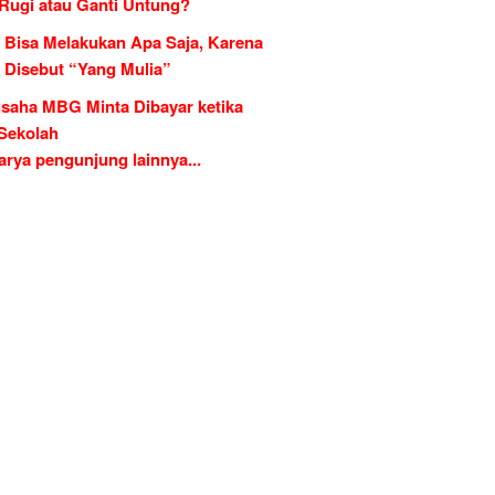
 Rugi atau Ganti Untung?
 Bisa Melakukan Apa Saja, Karena
g Disebut “Yang Mulia”
saha MBG Minta Dibayar ketika
 Sekolah
rya pengunjung lainnya...