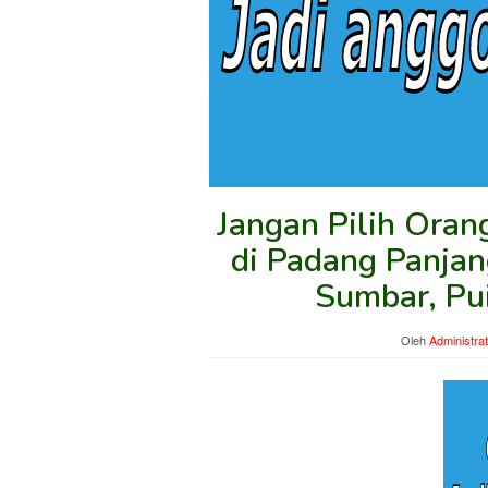
Jangan Pilih Ora
di Padang Panjan
Sumbar, Pu
Oleh
Administra