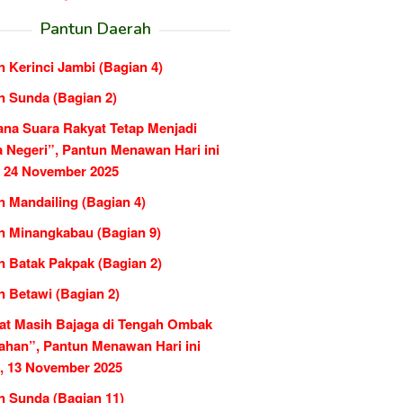
Pantun Daerah
 Kerinci Jambi (Bagian 4)
n Sunda (Bagian 2)
ana Suara Rakyat Tetap Menjadi
 Negeri”, Pantun Menawan Hari ini
, 24 November 2025
n Mandailing (Bagian 4)
n Minangkabau (Bagian 9)
n Batak Pakpak (Bagian 2)
n Betawi (Bagian 2)
at Masih Bajaga di Tengah Ombak
ahan”, Pantun Menawan Hari ini
, 13 November 2025
n Sunda (Bagian 11)