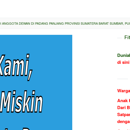
DI ANGGOTA DEWAN DI PADANG PANJANG PROVINSI SUMATERA BARAT SUMBAR, PUI
Fi
Dunia
di sini
Warga
Anak 
Dari B
Satpa
denga