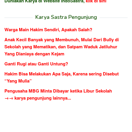
Duniakan Karya di Website indoSastra,
klik di sini
Karya Sastra Pengunjung
Warga Main Hakim Sendiri, Apakah Salah?
Anak Kecil Banyak yang Membunuh, Mulai Dari Bully di
Sekolah yang Mematikan, dan Satpam Waduk Jatiluhur
Yang Dianiaya dengan Kejam
Ganti Rugi atau Ganti Untung?
Hakim Bisa Melakukan Apa Saja, Karena sering Disebut
“Yang Mulia”
Pengusaha MBG Minta Dibayar ketika Libur Sekolah
→→ karya pengunjung lainnya...