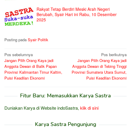
Rakyat Tetap Berdiri Meski Arah Negeri
Berubah, Syair Hari ini Rabu, 10 Desember
2025
Posting pada
Syair Politik
Navigasi
Pos sebelumnya
Pos berikutnya
Jangan Pilih Orang Kaya jadi
Jangan Pilih Orang Kaya jadi
pos
Anggota Dewan di Balik Papan
Anggota Dewan di Tebing Tinggi
Provinsi Kalimantan Timur Kaltim,
Provinsi Sumatera Utara Sumut,
Puisi Keadilan Ekonomi
Puisi Keadilan Ekonomi
Fitur Baru: Memasukkan Karya Sastra
Duniakan Karya di Website indoSastra,
klik di sini
Karya Sastra Pengunjung