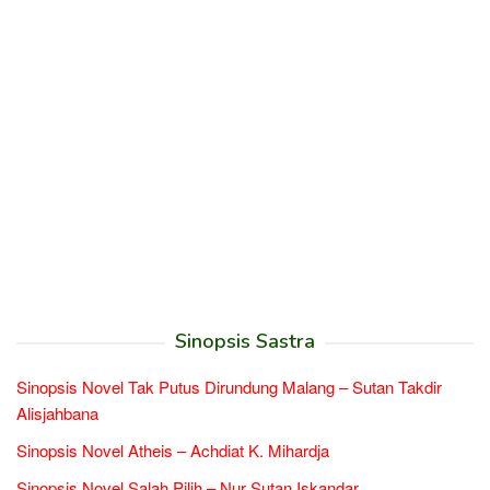
Sinopsis Sastra
Sinopsis Novel Tak Putus Dirundung Malang – Sutan Takdir
Alisjahbana
Sinopsis Novel Atheis – Achdiat K. Mihardja
Sinopsis Novel Salah Pilih – Nur Sutan Iskandar