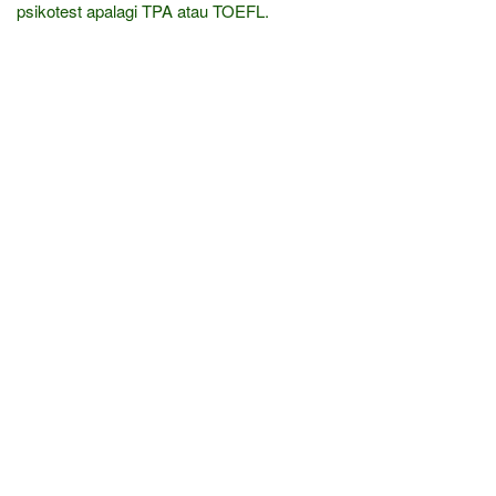
psikotest apalagi TPA atau TOEFL.