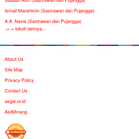
Ismail Marahimin (Sastrawan dan Pujangga)
A.A. Navis (Sastrawan dan Pujangga)
→→ tokoh lainnya...
About Us
Site Map
Privacy Policy
Contact Us
asgar.or.id
AsliMinang