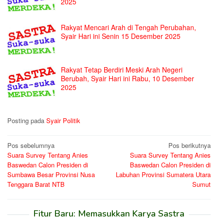
2025
Rakyat Mencari Arah di Tengah Perubahan,
Syair Hari ini Senin 15 Desember 2025
Rakyat Tetap Berdiri Meski Arah Negeri
Berubah, Syair Hari ini Rabu, 10 Desember
2025
Posting pada
Syair Politik
Navigasi
Pos sebelumnya
Pos berikutnya
Suara Survey Tentang Anies
Suara Survey Tentang Anies
pos
Baswedan Calon Presiden di
Baswedan Calon Presiden di
Sumbawa Besar Provinsi Nusa
Labuhan Provinsi Sumatera Utara
Tenggara Barat NTB
Sumut
Fitur Baru: Memasukkan Karya Sastra