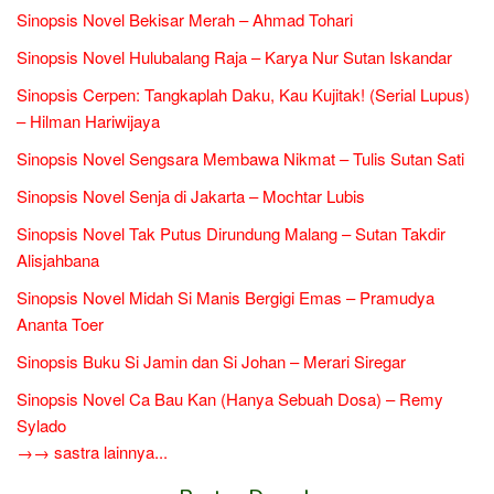
Sinopsis Novel Bekisar Merah – Ahmad Tohari
Sinopsis Novel Hulubalang Raja – Karya Nur Sutan Iskandar
Sinopsis Cerpen: Tangkaplah Daku, Kau Kujitak! (Serial Lupus)
– Hilman Hariwijaya
Sinopsis Novel Sengsara Membawa Nikmat – Tulis Sutan Sati
Sinopsis Novel Senja di Jakarta – Mochtar Lubis
Sinopsis Novel Tak Putus Dirundung Malang – Sutan Takdir
Alisjahbana
Sinopsis Novel Midah Si Manis Bergigi Emas – Pramudya
Ananta Toer
Sinopsis Buku Si Jamin dan Si Johan – Merari Siregar
Sinopsis Novel Ca Bau Kan (Hanya Sebuah Dosa) – Remy
Sylado
→→ sastra lainnya...