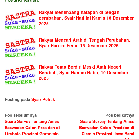
Rakyat menimbang harapan di tengah
perubahan, Syair Hari ini Kamis 18 Desember
2025
Rakyat Mencari Arah di Tengah Perubahan,
Syair Hari ini Senin 15 Desember 2025
Rakyat Tetap Berdiri Meski Arah Negeri
Berubah, Syair Hari ini Rabu, 10 Desember
2025
Posting pada
Syair Politik
Navigasi
Pos sebelumnya
Pos berikutnya
Suara Survey Tentang Anies
Suara Survey Tentang Anies
pos
Baswedan Calon Presiden di
Baswedan Calon Presiden di
Limboto Provinsi Gorontalo
Ciamis Provinsi Jawa Barat