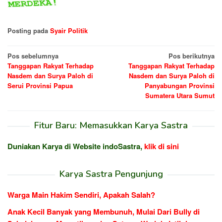
Posting pada
Syair Politik
Navigasi
Pos sebelumnya
Pos berikutnya
Tanggapan Rakyat Terhadap
Tanggapan Rakyat Terhadap
pos
Nasdem dan Surya Paloh di
Nasdem dan Surya Paloh di
Serui Provinsi Papua
Panyabungan Provinsi
Sumatera Utara Sumut
Fitur Baru: Memasukkan Karya Sastra
Duniakan Karya di Website indoSastra,
klik di sini
Karya Sastra Pengunjung
Warga Main Hakim Sendiri, Apakah Salah?
Anak Kecil Banyak yang Membunuh, Mulai Dari Bully di