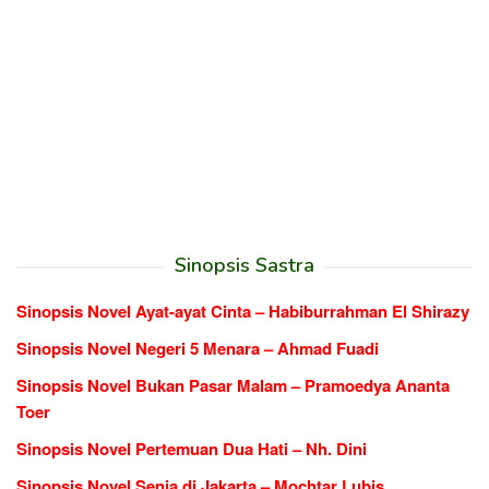
Sinopsis Sastra
Sinopsis Novel Ayat-ayat Cinta – Habiburrahman El Shirazy
Sinopsis Novel Negeri 5 Menara – Ahmad Fuadi
Sinopsis Novel Bukan Pasar Malam – Pramoedya Ananta
Toer
Sinopsis Novel Pertemuan Dua Hati – Nh. Dini
Sinopsis Novel Senja di Jakarta – Mochtar Lubis