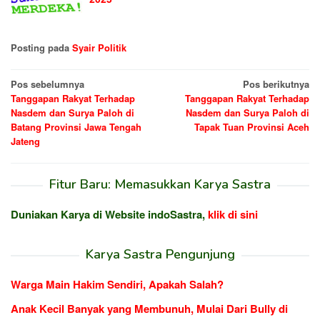
Posting pada
Syair Politik
Navigasi
Pos sebelumnya
Pos berikutnya
Tanggapan Rakyat Terhadap
Tanggapan Rakyat Terhadap
pos
Nasdem dan Surya Paloh di
Nasdem dan Surya Paloh di
Batang Provinsi Jawa Tengah
Tapak Tuan Provinsi Aceh
Jateng
Fitur Baru: Memasukkan Karya Sastra
Duniakan Karya di Website indoSastra,
klik di sini
Karya Sastra Pengunjung
Warga Main Hakim Sendiri, Apakah Salah?
Anak Kecil Banyak yang Membunuh, Mulai Dari Bully di