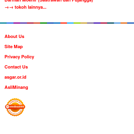
→→ tokoh lainnya...
About Us
Site Map
Privacy Policy
Contact Us
asgar.or.id
AsliMinang