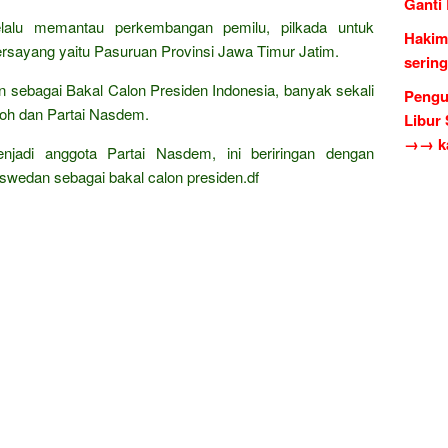
Ganti
selalu memantau perkembangan pemilu, pilkada untuk
Hakim
rsayang yaitu Pasuruan Provinsi Jawa Timur Jatim.
serin
 sebagai Bakal Calon Presiden Indonesia, banyak sekali
Pengu
loh dan Partai Nasdem.
Libur
→→ ka
jadi anggota Partai Nasdem, ini beriringan dengan
wedan sebagai bakal calon presiden.df