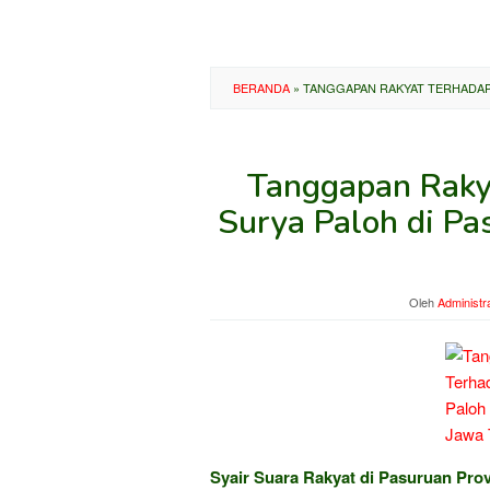
BERANDA
»
TANGGAPAN RAKYAT TERHADAP 
Tanggapan Raky
Surya Paloh di Pa
Oleh
Administr
Syair Suara Rakyat di Pasuruan Pro