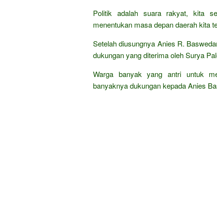
Politik adalah suara rakyat, kita 
menentukan masa depan daerah kita te
Setelah diusungnya Anies R. Baswedan
dukungan yang diterima oleh Surya Pa
Warga banyak yang antri untuk men
banyaknya dukungan kepada Anies Bas