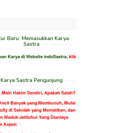
tur Baru: Memasukkan Karya
Sastra
kan Karya di Website indoSastra,
klik
Karya Sastra Pengunjung
 Main Hakim Sendiri, Apakah Salah?
Kecil Banyak yang Membunuh, Mulai
ully di Sekolah yang Mematikan, dan
m Waduk Jatiluhur Yang Dianiaya
n Kejam