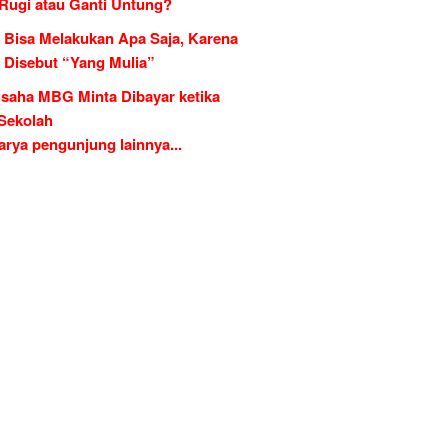
 Rugi atau Ganti Untung?
 Bisa Melakukan Apa Saja, Karena
g Disebut “Yang Mulia”
saha MBG Minta Dibayar ketika
 Sekolah
rya pengunjung lainnya...