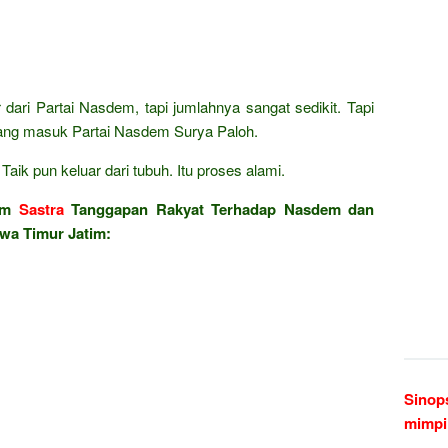
 dari Partai Nasdem, tapi jumlahnya sangat sedikit. Tapi
yang masuk Partai Nasdem Surya Paloh.
aik pun keluar dari tubuh. Itu proses alami.
lam
Sastra
Tanggapan Rakyat Terhadap Nasdem dan
awa Timur Jatim:
Sinop
mimpi 