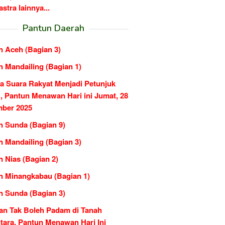
tra lainnya...
Pantun Daerah
n Aceh (Bagian 3)
n Mandailing (Bagian 1)
ka Suara Rakyat Menjadi Petunjuk
, Pantun Menawan Hari ini Jumat, 28
ber 2025
n Sunda (Bagian 9)
n Mandailing (Bagian 3)
 Nias (Bagian 2)
n Minangkabau (Bagian 1)
n Sunda (Bagian 3)
an Tak Boleh Padam di Tanah
tara, Pantun Menawan Hari Ini