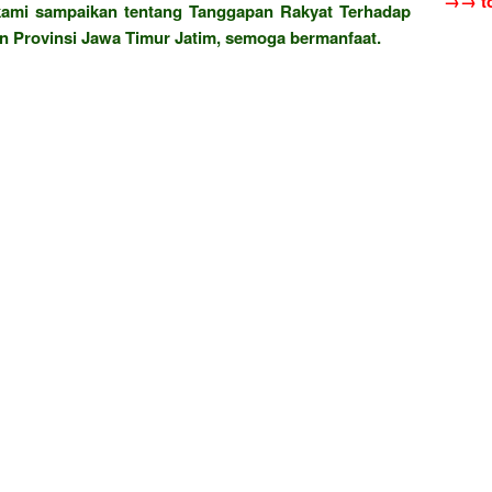
→→ to
 kami sampaikan tentang Tanggapan Rakyat Terhadap
n Provinsi Jawa Timur Jatim, semoga bermanfaat.