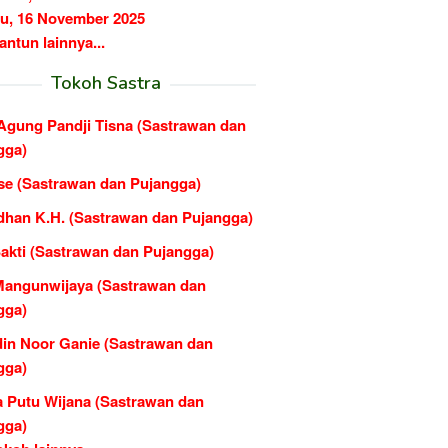
u, 16 November 2025
ntun lainnya...
Tokoh Sastra
Agung Pandji Tisna (Sastrawan dan
gga)
se (Sastrawan dan Pujangga)
han K.H. (Sastrawan dan Pujangga)
Sakti (Sastrawan dan Pujangga)
 Mangunwijaya (Sastrawan dan
gga)
din Noor Ganie (Sastrawan dan
gga)
a Putu Wijana (Sastrawan dan
gga)