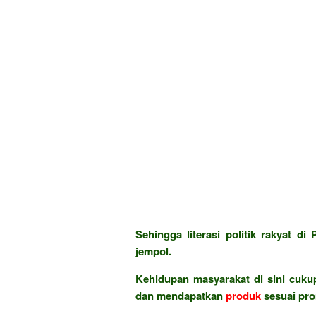
Sehingga literasi politik rakyat d
jempol.
Kehidupan masyarakat di sini cukup
dan mendapatkan
produk
sesuai pr