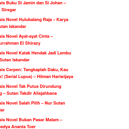
sis Buku Si Jamin dan Si Johan –
 Siregar
sis Novel Hulubalang Raja – Karya
utan Iskandar
is Novel Ayat-ayat Cinta –
urrahman El Shirazy
sis Novel Katak Hendak Jadi Lembu
 Sutan Iskandar
sis Cerpen: Tangkaplah Daku, Kau
k! (Serial Lupus) – Hilman Hariwijaya
sis Novel Tak Putus Dirundung
 – Sutan Takdir Alisjahbana
is Novel Salah Pilih – Nur Sutan
dar
sis Novel Bukan Pasar Malam –
edya Ananta Toer