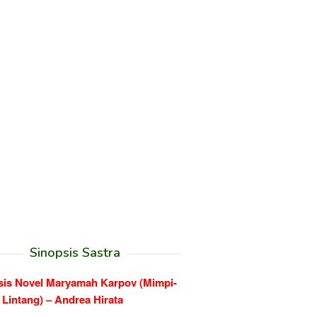
Sinopsis Sastra
sis Novel Maryamah Karpov (Mimpi-
Lintang) – Andrea Hirata