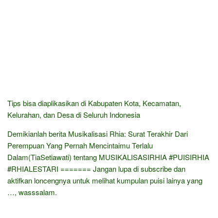
Tips bisa diaplikasikan di Kabupaten Kota, Kecamatan,
Kelurahan, dan Desa di Seluruh Indonesia
Demikianlah berita Musikalisasi Rhia: Surat Terakhir Dari
Perempuan Yang Pernah Mencintaimu Terlalu
Dalam(TiaSetiawati) tentang MUSIKALISASIRHIA​ #PUISIRHIA​
#RHIALESTARI​ ======= Jangan lupa di subscribe dan
aktifkan loncengnya untuk melihat kumpulan puisi lainya yang
…, wasssalam.