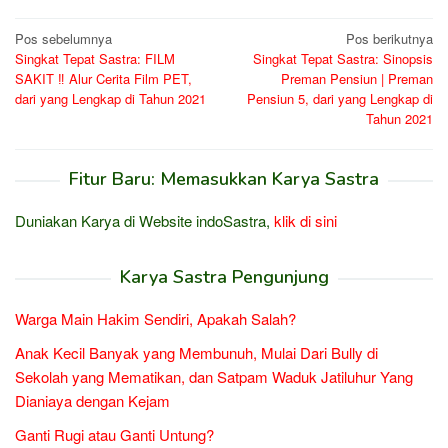
Navigasi
Pos sebelumnya
Pos berikutnya
Singkat Tepat Sastra: FILM
Singkat Tepat Sastra: Sinopsis
pos
SAKIT ‼️ Alur Cerita Film PET,
Preman Pensiun | Preman
dari yang Lengkap di Tahun 2021
Pensiun 5, dari yang Lengkap di
Tahun 2021
Fitur Baru: Memasukkan Karya Sastra
Duniakan Karya di Website indoSastra,
klik di sini
Karya Sastra Pengunjung
Warga Main Hakim Sendiri, Apakah Salah?
Anak Kecil Banyak yang Membunuh, Mulai Dari Bully di
Sekolah yang Mematikan, dan Satpam Waduk Jatiluhur Yang
Dianiaya dengan Kejam
Ganti Rugi atau Ganti Untung?