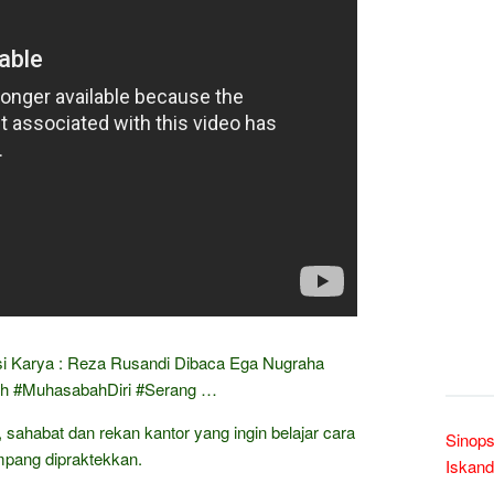
asi Karya : Reza Rusandi Dibaca Ega Nugraha
ah #MuhasabahDiri #Serang …
a, sahabat dan rekan kantor yang ingin belajar cara
Sinops
pang dipraktekkan.
Iskand