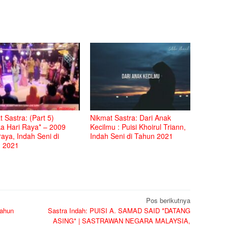
 Sastra: (Part 5)
Nikmat Sastra: Dari Anak
ka Hari Raya* – 2009
Kecilmu : Puisi Khoirul Triann,
aya, Indah Seni di
Indah Seni di Tahun 2021
 2021
Pos berikutnya
Tahun
Sastra Indah: PUISI A. SAMAD SAID *DATANG
ASING* | SASTRAWAN NEGARA MALAYSIA,