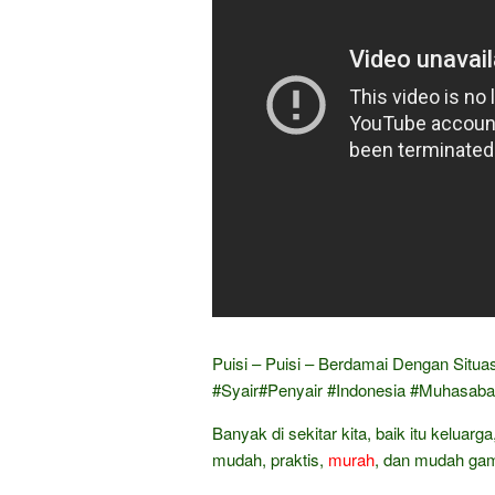
Puisi – Puisi – Berdamai Dengan Situ
#Syair#Penyair #Indonesia #Muhasab
Banyak di sekitar kita, baik itu keluarg
mudah, praktis,
murah
, dan mudah gam