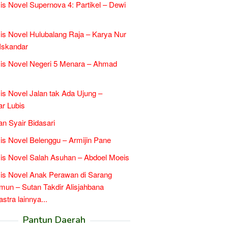
is Novel Supernova 4: Partikel – Dewi
is Novel Hulubalang Raja – Karya Nur
Iskandar
is Novel Negeri 5 Menara – Ahmad
is Novel Jalan tak Ada Ujung –
r Lubis
an Syair Bidasari
is Novel Belenggu – Armijin Pane
is Novel Salah Asuhan – Abdoel Moeis
is Novel Anak Perawan di Sarang
un – Sutan Takdir Alisjahbana
tra lainnya...
Pantun Daerah