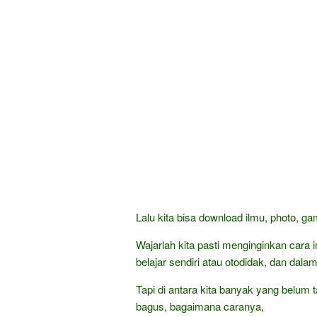
Lalu kita bisa download ilmu, photo, g
Wajarlah kita pasti menginginkan car
belajar sendiri atau otodidak, dan dala
Tapi di antara kita banyak yang belum t
bagus, bagaimana caranya,