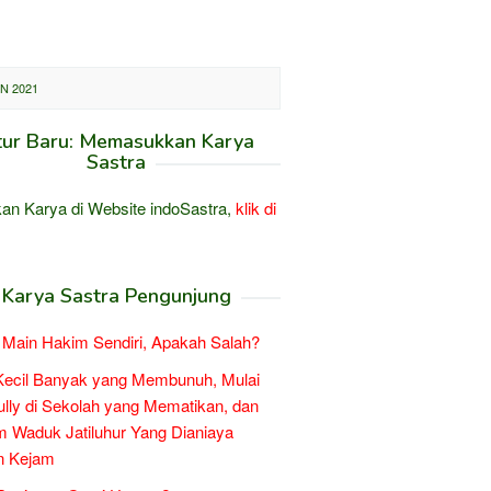
N 2021
tur Baru: Memasukkan Karya
Sastra
an Karya di Website indoSastra,
klik di
Karya Sastra Pengunjung
Main Hakim Sendiri, Apakah Salah?
Kecil Banyak yang Membunuh, Mulai
ully di Sekolah yang Mematikan, dan
 Waduk Jatiluhur Yang Dianiaya
n Kejam