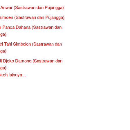
l Anwar (Sastrawan dan Pujangga)
almoen (Sastrawan dan Pujangga)
r Panca Dahana (Sastrawan dan
ga)
tri Tahi Simbolon (Sastrawan dan
ga)
di Djoko Damono (Sastrawan dan
ga)
oh lainnya...