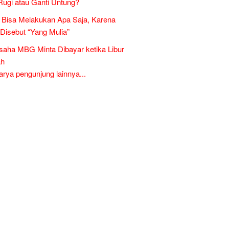
Rugi atau Ganti Untung?
Bisa Melakukan Apa Saja, Karena
 Disebut “Yang Mulia”
aha MBG Minta Dibayar ketika Libur
ah
ya pengunjung lainnya...