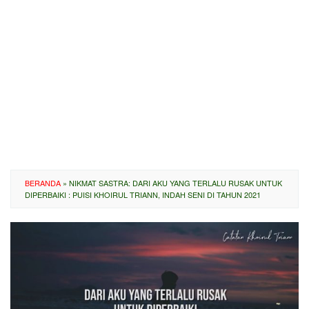
BERANDA
»
NIKMAT SASTRA: DARI AKU YANG TERLALU RUSAK UNTUK
DIPERBAIKI : PUISI KHOIRUL TRIANN, INDAH SENI DI TAHUN 2021