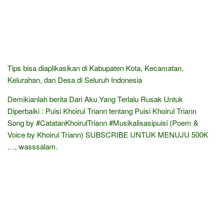
Tips bisa diaplikasikan di Kabupaten Kota, Kecamatan,
Kelurahan, dan Desa di Seluruh Indonesia
Demikianlah berita Dari Aku Yang Terlalu Rusak Untuk
Diperbaiki : Puisi Khoirul Triann tentang Puisi Khoirul Triann
Song by #CatatanKhoirulTriann #Musikalisasipuisi (Poem &
Voice by Khoirul Triann) SUBSCRIBE UNTUK MENUJU 500K
…, wasssalam.