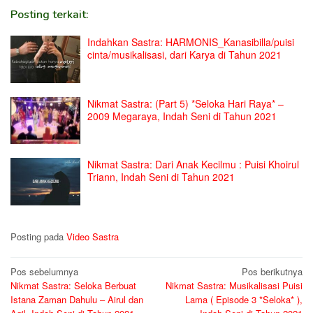
Posting terkait:
Indahkan Sastra: HARMONIS_Kanasibilla/puisi
cinta/musikalisasi, dari Karya di Tahun 2021
Nikmat Sastra: (Part 5) *Seloka Hari Raya* –
2009 Megaraya, Indah Seni di Tahun 2021
Nikmat Sastra: Dari Anak Kecilmu : Puisi Khoirul
Triann, Indah Seni di Tahun 2021
Posting pada
Video Sastra
Navigasi
Pos sebelumnya
Pos berikutnya
Nikmat Sastra: Seloka Berbuat
Nikmat Sastra: Musikalisasi Puisi
pos
Istana Zaman Dahulu – Airul dan
Lama ( Episode 3 *Seloka* ),