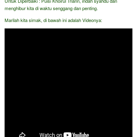
Untuk Diperbaiki : Puisi Khoirul Triann, indah syahdu dan
menghibur kita di waktu senggang dan penting.
Marilah kita simak, di bawah ini adalah Videonya: