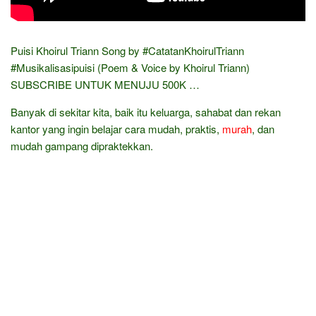
Puisi Khoirul Triann Song by #CatatanKhoirulTriann
#Musikalisasipuisi (Poem & Voice by Khoirul Triann)
SUBSCRIBE UNTUK MENUJU 500K …
Banyak di sekitar kita, baik itu keluarga, sahabat dan rekan
kantor yang ingin belajar cara mudah, praktis,
murah
, dan
mudah gampang dipraktekkan.