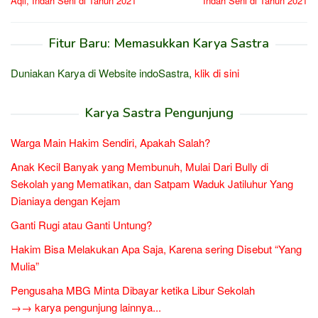
Aqil, Indah Seni di Tahun 2021
Indah Seni di Tahun 2021
Fitur Baru: Memasukkan Karya Sastra
Duniakan Karya di Website indoSastra,
klik di sini
Karya Sastra Pengunjung
Warga Main Hakim Sendiri, Apakah Salah?
Anak Kecil Banyak yang Membunuh, Mulai Dari Bully di
Sekolah yang Mematikan, dan Satpam Waduk Jatiluhur Yang
Dianiaya dengan Kejam
Ganti Rugi atau Ganti Untung?
Hakim Bisa Melakukan Apa Saja, Karena sering Disebut “Yang
Mulia”
Pengusaha MBG Minta Dibayar ketika Libur Sekolah
→→ karya pengunjung lainnya...