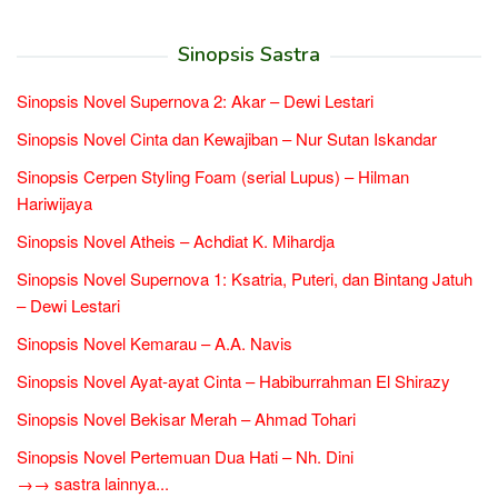
Sinopsis Sastra
Sinopsis Novel Supernova 2: Akar – Dewi Lestari
Sinopsis Novel Cinta dan Kewajiban – Nur Sutan Iskandar
Sinopsis Cerpen Styling Foam (serial Lupus) – Hilman
Hariwijaya
Sinopsis Novel Atheis – Achdiat K. Mihardja
Sinopsis Novel Supernova 1: Ksatria, Puteri, dan Bintang Jatuh
– Dewi Lestari
Sinopsis Novel Kemarau – A.A. Navis
Sinopsis Novel Ayat-ayat Cinta – Habiburrahman El Shirazy
Sinopsis Novel Bekisar Merah – Ahmad Tohari
Sinopsis Novel Pertemuan Dua Hati – Nh. Dini
→→ sastra lainnya...