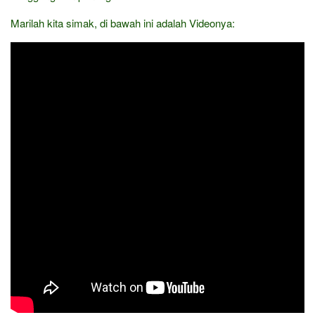
Marilah kita simak, di bawah ini adalah Videonya: