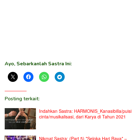
Ayo, Sebarkanlah Sastra Ini:
Posting terkait:
Indahkan Sastra: HARMONIS_Kanasibilla/puisi
cinta/musikalisasi, dari Karya di Tahun 2021
Nikmat Sastra: (Part 5) *Seloka Hari Raya* –