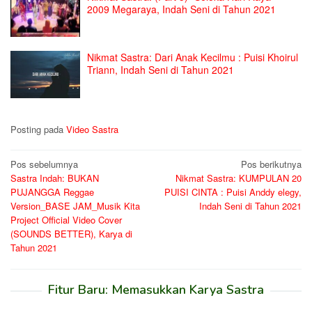
2009 Megaraya, Indah Seni di Tahun 2021
Nikmat Sastra: Dari Anak Kecilmu : Puisi Khoirul
Triann, Indah Seni di Tahun 2021
Posting pada
Video Sastra
Navigasi
Pos sebelumnya
Pos berikutnya
Sastra Indah: BUKAN
Nikmat Sastra: KUMPULAN 20
pos
PUJANGGA Reggae
PUISI CINTA : Puisi Anddy elegy,
Version_BASE JAM_Musik Kita
Indah Seni di Tahun 2021
Project Official Video Cover
(SOUNDS BETTER), Karya di
Tahun 2021
Fitur Baru: Memasukkan Karya Sastra