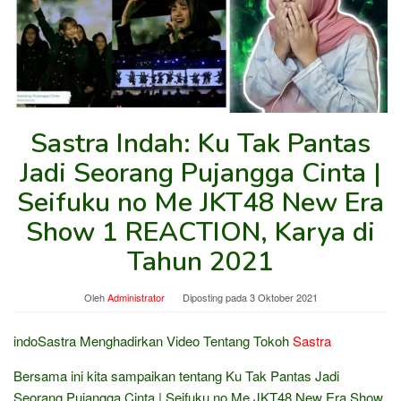
Sastra Indah: Ku Tak Pantas
Jadi Seorang Pujangga Cinta |
Seifuku no Me JKT48 New Era
Show 1 REACTION, Karya di
Tahun 2021
Oleh
Administrator
Diposting pada
3 Oktober 2021
indoSastra Menghadirkan Video Tentang Tokoh
Sastra
Bersama ini kita sampaikan tentang Ku Tak Pantas Jadi
Seorang Pujangga Cinta | Seifuku no Me JKT48 New Era Show