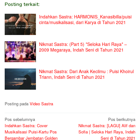
Posting terkait:
Indahkan Sastra: HARMONIS_Kanasibilla/puisi
cinta/musikalisasi, dari Karya di Tahun 2021
Nikmat Sastra: (Part 5) *Seloka Hari Raya* –
2009 Megaraya, Indah Seni di Tahun 2021
Nikmat Sastra: Dari Anak Kecilmu : Puisi Khoirul
Triann, Indah Seni di Tahun 2021
Posting pada
Video Sastra
Navigasi
Pos sebelumnya
Pos berikutnya
Indahkan Sastra: Cover
Nikmat Sastra: [LAGU] Alif dan
pos
Musikalisasi Puisi-Kartu Pos
Sofia | Seloka Hari Raya, Indah
Bergambar Jembatan Golden
Seni di Tahun 2021