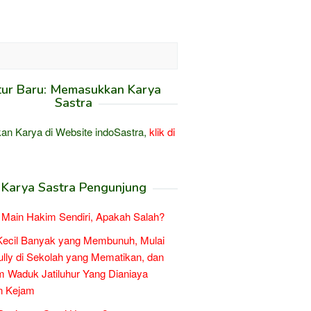
tur Baru: Memasukkan Karya
Sastra
an Karya di Website indoSastra,
klik di
Karya Sastra Pengunjung
Main Hakim Sendiri, Apakah Salah?
Kecil Banyak yang Membunuh, Mulai
ully di Sekolah yang Mematikan, dan
 Waduk Jatiluhur Yang Dianiaya
n Kejam