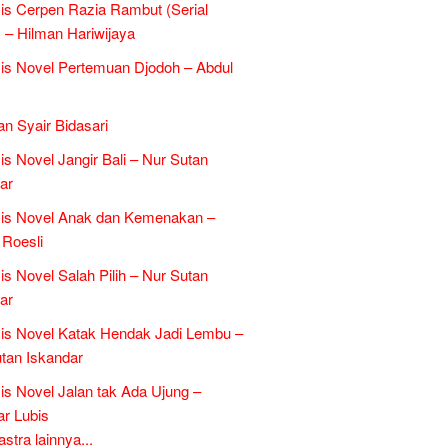
is Cerpen Razia Rambut (Serial
 – Hilman Hariwijaya
is Novel Pertemuan Djodoh – Abdul
an Syair Bidasari
is Novel Jangir Bali – Nur Sutan
ar
sis Novel Anak dan Kemenakan –
Roesli
is Novel Salah Pilih – Nur Sutan
ar
is Novel Katak Hendak Jadi Lembu –
tan Iskandar
is Novel Jalan tak Ada Ujung –
r Lubis
tra lainnya...