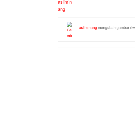
asliminang
mengubah gambar riw