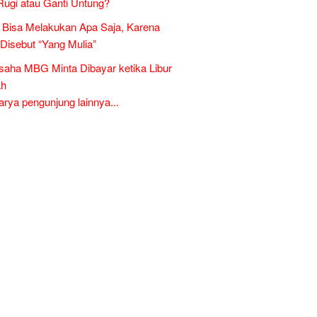
Rugi atau Ganti Untung?
Bisa Melakukan Apa Saja, Karena
 Disebut “Yang Mulia”
aha MBG Minta Dibayar ketika Libur
ah
ya pengunjung lainnya...