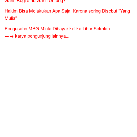
Ganti Rugi atau Ganti Untung?
Hakim Bisa Melakukan Apa Saja, Karena sering Disebut “Yang
Mulia”
Pengusaha MBG Minta Dibayar ketika Libur Sekolah
→→ karya pengunjung lainnya...