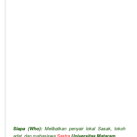
Siapa (Who):
Melibatkan penyair lokal Sasak, tokoh
adat, dan mahasiswa
Sastra
Universitas Mataram
.