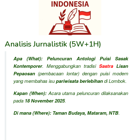
Analisis Jurnalistik (5W+1H)
Apa (What):
Peluncuran Antologi Puisi Sasak
Kontemporer
. Menggabungkan tradisi
Sastra
Lisan
Pepaosan
(pembacaan lontar) dengan puisi modern
yang membahas isu
pariwisata berlebihan
di Lombok.
Kapan (When):
Acara utama peluncuran dilaksanakan
pada
18 November 2025
.
Di mana (Where):
Taman Budaya, Mataram, NTB
.