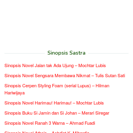
Sinopsis Sastra
Sinopsis Novel Jalan tak Ada Ujung – Mochtar Lubis
Sinopsis Novel Sengsara Membawa Nikmat – Tulis Sutan Sati
Sinopsis Cerpen Styling Foam (serial Lupus) – Hilman
Hariwijaya
Sinopsis Novel Harimau! Harimau! – Mochtar Lubis
Sinopsis Buku Si Jamin dan Si Johan – Merari Siregar
Sinopsis Novel Ranah 3 Warna – Ahmad Fuadi
Sinopsis Novel Atheis – Achdiat K. Mihardja