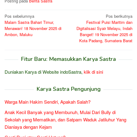
Posting pada
Berita Sastra
Navigasi
Pos sebelumnya
Pos berikutnya
Malam Sastra Bahari Timur,
Festival Puisi Maritim dan
pos
Menawan! 18 November 2025 di
Digitalisasi Syair Melayu, Indah
Ambon, Maluku
Banget! 19 November 2025 di
Kota Padang, Sumatera Barat
Fitur Baru: Memasukkan Karya Sastra
Duniakan Karya di Website indoSastra,
klik di sini
Karya Sastra Pengunjung
Warga Main Hakim Sendiri, Apakah Salah?
Anak Kecil Banyak yang Membunuh, Mulai Dari Bully di
Sekolah yang Mematikan, dan Satpam Waduk Jatiluhur Yang
Dianiaya dengan Kejam