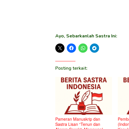
Ayo, Sebarkanlah Sastra Ini:
Posting terkait:
Pameran Manuskrip dan
Pemba
Sastra Lisan “Tenun dan
(Indon