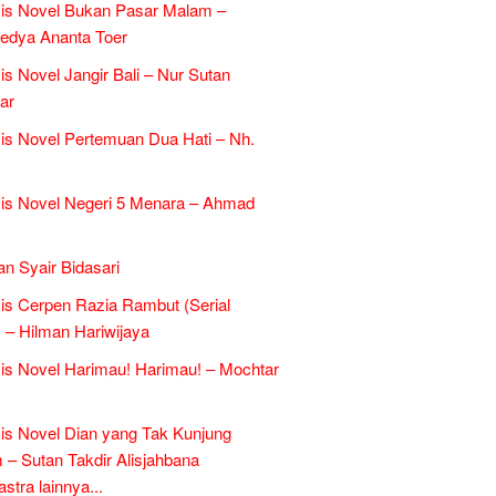
is Novel Bukan Pasar Malam –
edya Ananta Toer
is Novel Jangir Bali – Nur Sutan
ar
is Novel Pertemuan Dua Hati – Nh.
is Novel Negeri 5 Menara – Ahmad
an Syair Bidasari
is Cerpen Razia Rambut (Serial
 – Hilman Hariwijaya
is Novel Harimau! Harimau! – Mochtar
is Novel Dian yang Tak Kunjung
– Sutan Takdir Alisjahbana
tra lainnya...