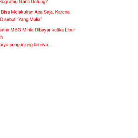
Rugi atau Ganti Untung?
Bisa Melakukan Apa Saja, Karena
 Disebut “Yang Mulia”
aha MBG Minta Dibayar ketika Libur
ah
ya pengunjung lainnya...