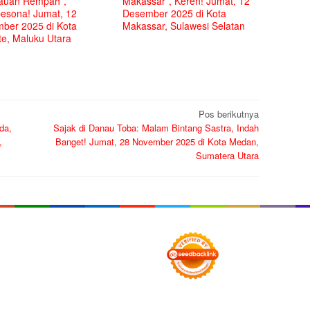
auan Rempah”,
Makassar”, Keren! Jumat, 12
sona! Jumat, 12
Desember 2025 di Kota
ber 2025 di Kota
Makassar, Sulawesi Selatan
te, Maluku Utara
Pos berikutnya
da,
Sajak di Danau Toba: Malam Bintang Sastra, Indah
,
Banget! Jumat, 28 November 2025 di Kota Medan,
Sumatera Utara