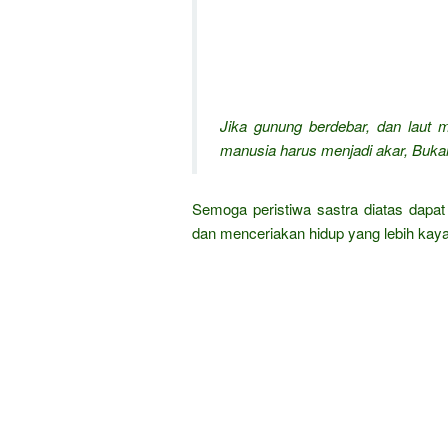
Jika gunung berdebar, dan laut m
manusia harus menjadi akar,
Bukan
Semoga peristiwa sastra diatas dap
dan menceriakan hidup yang lebih kay