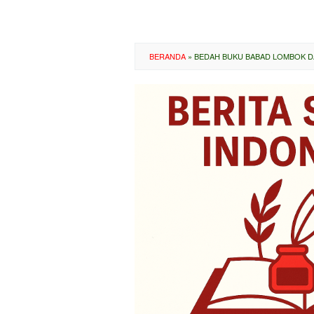
BERANDA
»
BEDAH BUKU BABAD LOMBOK DA