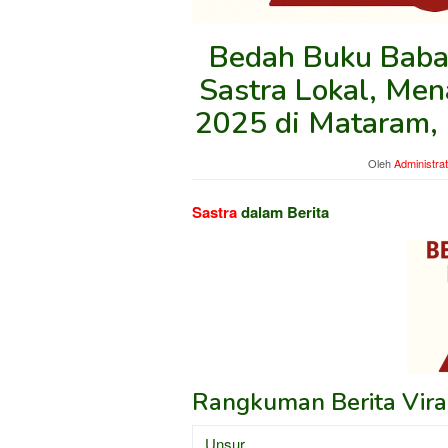
Bedah Buku Babad
Sastra Lokal, Me
2025 di Mataram, 
Oleh
Administra
Sastra
dalam Berita
Rangkuman Berita Viral
Unsur