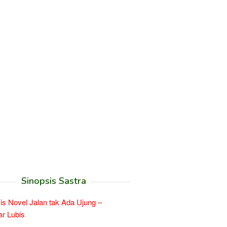
Sinopsis Sastra
is Novel Jalan tak Ada Ujung –
r Lubis