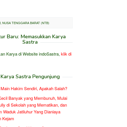
M, NUSA TENGGARA BARAT (NTB)
tur Baru: Memasukkan Karya
Sastra
an Karya di Website indoSastra,
klik di
Karya Sastra Pengunjung
Main Hakim Sendiri, Apakah Salah?
Kecil Banyak yang Membunuh, Mulai
ully di Sekolah yang Mematikan, dan
 Waduk Jatiluhur Yang Dianiaya
n Kejam