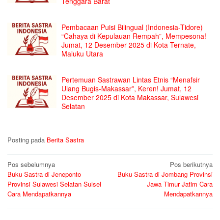
Tenggara Barat
Pembacaan Puisi Bilingual (Indonesia-Tidore)
“Cahaya di Kepulauan Rempah”, Mempesona!
Jumat, 12 Desember 2025 di Kota Ternate,
Maluku Utara
Pertemuan Sastrawan Lintas Etnis “Menafsir
Ulang Bugis-Makassar”, Keren! Jumat, 12
Desember 2025 di Kota Makassar, Sulawesi
Selatan
Posting pada
Berita Sastra
Navigasi
Pos sebelumnya
Pos berikutnya
Buku Sastra di Jeneponto
Buku Sastra di Jombang Provinsi
pos
Provinsi Sulawesi Selatan Sulsel
Jawa Timur Jatim Cara
Cara Mendapatkannya
Mendapatkannya