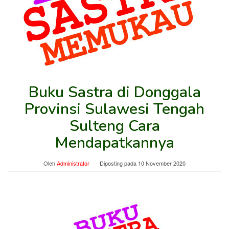
Buku Sastra di Donggala
Provinsi Sulawesi Tengah
Sulteng Cara
Mendapatkannya
Oleh
Administrator
Diposting pada
10 November 2020