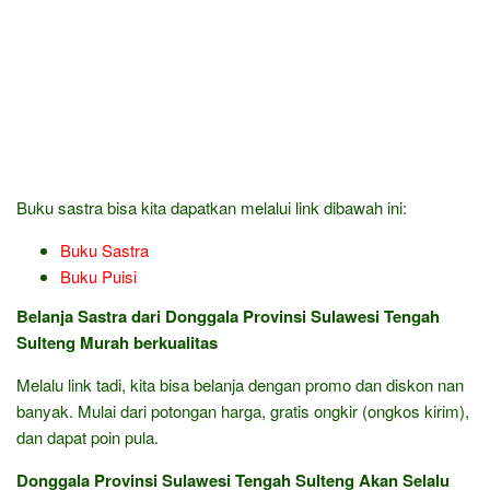
Buku sastra bisa kita dapatkan melalui link dibawah ini:
Buku Sastra
Buku Puisi
Belanja Sastra dari Donggala Provinsi Sulawesi Tengah
Sulteng Murah berkualitas
Melalu link tadi, kita bisa belanja dengan promo dan diskon nan
banyak. Mulai dari potongan harga, gratis ongkir (ongkos kirim),
dan dapat poin pula.
Donggala Provinsi Sulawesi Tengah Sulteng Akan Selalu