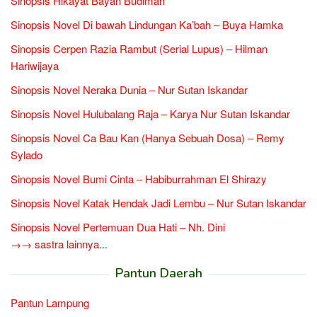
Sinopsis Hikayat Bayan Budiman
Sinopsis Novel Di bawah Lindungan Ka’bah – Buya Hamka
Sinopsis Cerpen Razia Rambut (Serial Lupus) – Hilman
Hariwijaya
Sinopsis Novel Neraka Dunia – Nur Sutan Iskandar
Sinopsis Novel Hulubalang Raja – Karya Nur Sutan Iskandar
Sinopsis Novel Ca Bau Kan (Hanya Sebuah Dosa) – Remy
Sylado
Sinopsis Novel Bumi Cinta – Habiburrahman El Shirazy
Sinopsis Novel Katak Hendak Jadi Lembu – Nur Sutan Iskandar
Sinopsis Novel Pertemuan Dua Hati – Nh. Dini
→→ sastra lainnya...
Pantun Daerah
Pantun Lampung