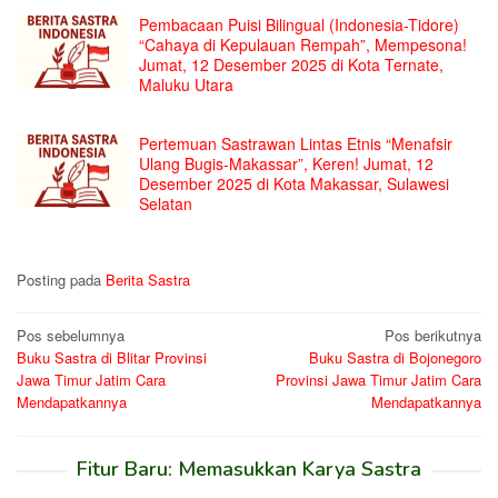
Pembacaan Puisi Bilingual (Indonesia-Tidore)
“Cahaya di Kepulauan Rempah”, Mempesona!
Jumat, 12 Desember 2025 di Kota Ternate,
Maluku Utara
Pertemuan Sastrawan Lintas Etnis “Menafsir
Ulang Bugis-Makassar”, Keren! Jumat, 12
Desember 2025 di Kota Makassar, Sulawesi
Selatan
Posting pada
Berita Sastra
Navigasi
Pos sebelumnya
Pos berikutnya
Buku Sastra di Blitar Provinsi
Buku Sastra di Bojonegoro
pos
Jawa Timur Jatim Cara
Provinsi Jawa Timur Jatim Cara
Mendapatkannya
Mendapatkannya
Fitur Baru: Memasukkan Karya Sastra