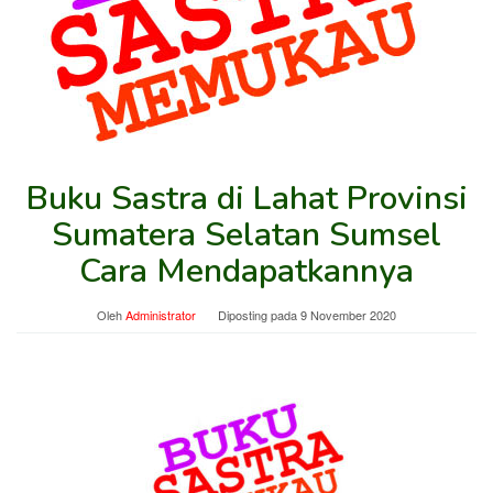
Buku Sastra di Lahat Provinsi
Sumatera Selatan Sumsel
Cara Mendapatkannya
Oleh
Administrator
Diposting pada
9 November 2020