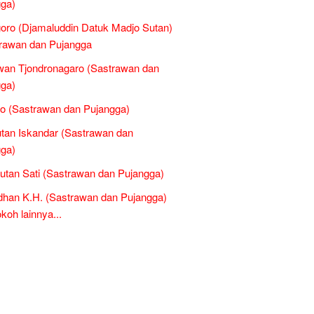
ga)
oro (Djamaluddin Datuk Madjo Sutan)
rawan dan Pujangga
an Tjondronagaro (Sastrawan dan
ga)
o (Sastrawan dan Pujangga)
tan Iskandar (Sastrawan dan
ga)
Sutan Sati (Sastrawan dan Pujangga)
han K.H. (Sastrawan dan Pujangga)
oh lainnya...