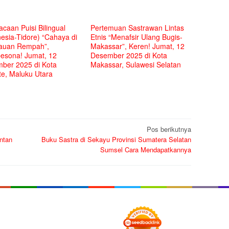
caan Puisi Bilingual
Pertemuan Sastrawan Lintas
esia-Tidore) “Cahaya di
Etnis “Menafsir Ulang Bugis-
auan Rempah”,
Makassar”, Keren! Jumat, 12
sona! Jumat, 12
Desember 2025 di Kota
ber 2025 di Kota
Makassar, Sulawesi Selatan
te, Maluku Utara
Pos berikutnya
ntan
Buku Sastra di Sekayu Provinsi Sumatera Selatan
Sumsel Cara Mendapatkannya