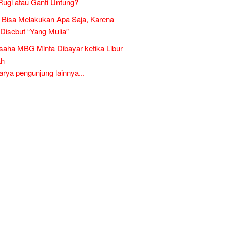
Rugi atau Ganti Untung?
Bisa Melakukan Apa Saja, Karena
 Disebut “Yang Mulia”
aha MBG Minta Dibayar ketika Libur
ah
ya pengunjung lainnya...