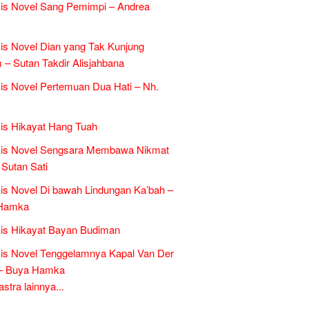
is Novel Sang Pemimpi – Andrea
is Novel Dian yang Tak Kunjung
– Sutan Takdir Alisjahbana
is Novel Pertemuan Dua Hati – Nh.
is Hikayat Hang Tuah
sis Novel Sengsara Membawa Nikmat
 Sutan Sati
is Novel Di bawah Lindungan Ka’bah –
Hamka
is Hikayat Bayan Budiman
is Novel Tenggelamnya Kapal Van Der
 – Buya Hamka
tra lainnya...