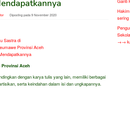
Mendapatkannya
Ganti 
Hakim 
tor
Diposting pada
9 November 2020
sering
Pengus
Sekol
→→ kar
Provinsi Aceh
andingkan dengan karya tulis yang lain, memiliki berbagai
eartisikan, serta keindahan dalam isi dan ungkapannya.