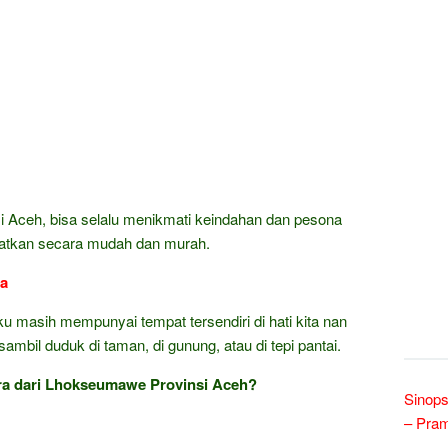
i Aceh, bisa selalu menikmati keindahan dan pesona
patkan secara mudah dan murah.
ra
ku masih mempunyai tempat tersendiri di hati kita nan
mbil duduk di taman, di gunung, atau di tepi pantai.
a dari Lhokseumawe Provinsi Aceh?
Sinops
– Pra