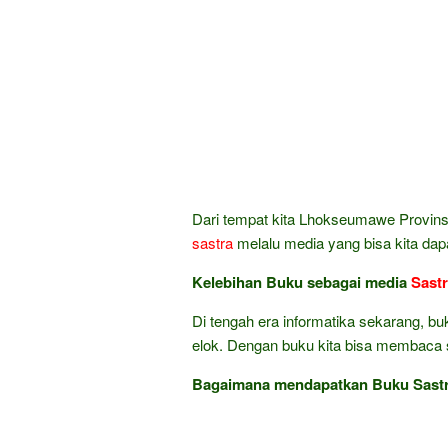
Dari tempat kita Lhokseumawe Provins
sastra
melalu media yang bisa kita da
Kelebihan Buku sebagai media
Sast
Di tengah era informatika sekarang, bu
elok. Dengan buku kita bisa membaca sa
Bagaimana mendapatkan Buku Sastr