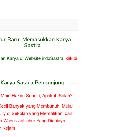
tur Baru: Memasukkan Karya
Sastra
an Karya di Website indoSastra,
klik di
Karya Sastra Pengunjung
Main Hakim Sendiri, Apakah Salah?
Kecil Banyak yang Membunuh, Mulai
ully di Sekolah yang Mematikan, dan
 Waduk Jatiluhur Yang Dianiaya
n Kejam