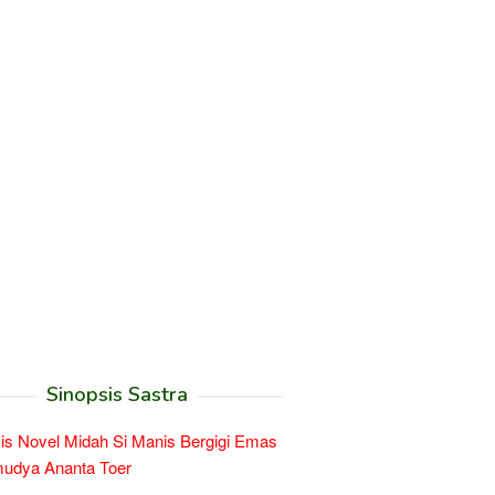
Sinopsis Sastra
is Novel Midah Si Manis Bergigi Emas
mudya Ananta Toer