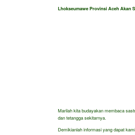
Lhokseumawe Provinsi Aceh Akan Se
Marilah kita budayakan membaca sastra
dan tetangga sekitarnya.
Demikianlah informasi yang dapat ka