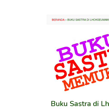
BERANDA
»
BUKU SASTRA DI LHOKSEUMAW
Buku Sastra di L