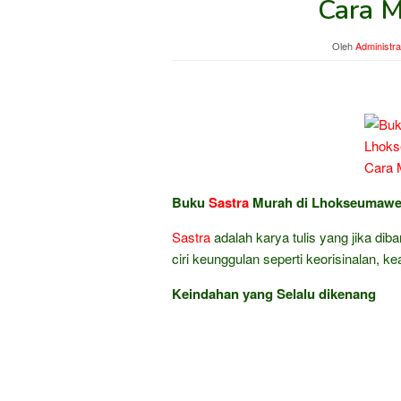
Cara 
Oleh
Administra
Buku
Sastra
Murah di Lhokseumawe 
Sastra
adalah karya tulis yang jika dib
ciri keunggulan seperti keorisinalan, k
Keindahan yang Selalu dikenang