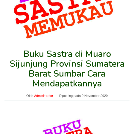
Buku Sastra di Muaro
Sijunjung Provinsi Sumatera
Barat Sumbar Cara
Mendapatkannya
Oleh
Administrator
Diposting pada
9 November 2020