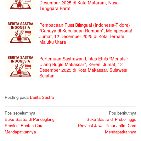
Desember 2025 di Kota Mataram, Nusa
Tenggara Barat
Pembacaan Puisi Bilingual (Indonesia-Tidore)
“Cahaya di Kepulauan Rempah”, Mempesona!
Jumat, 12 Desember 2025 di Kota Ternate,
Maluku Utara
Pertemuan Sastrawan Lintas Etnis “Menafsir
Ulang Bugis-Makassar”, Keren! Jumat, 12
Desember 2025 di Kota Makassar, Sulawesi
Selatan
Posting pada
Berita Sastra
Navigasi
Pos sebelumnya
Pos berikutnya
Buku Sastra di Pandeglang
Buku Sastra di Probolinggo
pos
Provinsi Banten Cara
Provinsi Jawa Timur Jatim Cara
Mendapatkannya
Mendapatkannya