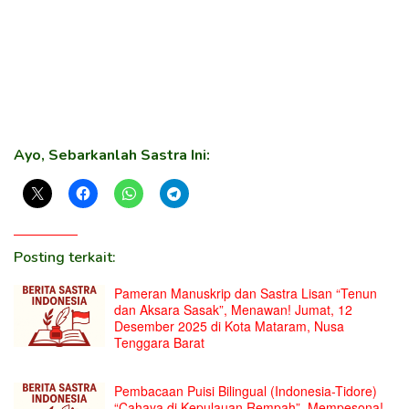
Ayo, Sebarkanlah Sastra Ini:
Posting terkait:
Pameran Manuskrip dan Sastra Lisan “Tenun
dan Aksara Sasak”, Menawan! Jumat, 12
Desember 2025 di Kota Mataram, Nusa
Tenggara Barat
Pembacaan Puisi Bilingual (Indonesia-Tidore)
“Cahaya di Kepulauan Rempah”, Mempesona!