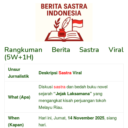
Rangkuman Berita Sastra Viral
(5W+1H)
Unsur
Deskripsi
Sastra
Viral
Jurnalistik
Diskusi
sastra
dan bedah buku novel
sejarah
“Jejak Laksamana”
yang
What (Apa)
mengangkat kisah perjuangan tokoh
Melayu Riau.
When
Hari ini, Jumat,
14 November 2025
, siang
(Kapan)
hari.