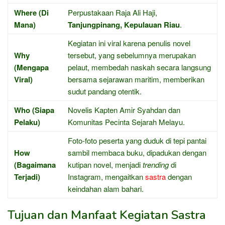
Where (Di
Perpustakaan Raja Ali Haji,
Mana)
Tanjungpinang, Kepulauan Riau
.
Kegiatan ini viral karena penulis novel
Why
tersebut, yang sebelumnya merupakan
(Mengapa
pelaut, membedah naskah secara langsung
Viral)
bersama sejarawan maritim, memberikan
sudut pandang otentik.
Who (Siapa
Novelis Kapten Amir Syahdan dan
Pelaku)
Komunitas Pecinta Sejarah Melayu.
Foto-foto peserta yang duduk di tepi pantai
How
sambil membaca buku, dipadukan dengan
(Bagaimana
kutipan novel, menjadi
trending
di
Terjadi)
Instagram, mengaitkan
sastra
dengan
keindahan alam bahari.
Tujuan dan Manfaat Kegiatan Sastra