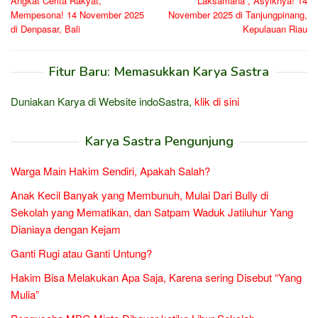
Angkat Cerita Rakyat,
Laksamana”, Asyiknya! 14
Mempesona! 14 November 2025
November 2025 di Tanjungpinang,
di Denpasar, Bali
Kepulauan Riau
Fitur Baru: Memasukkan Karya Sastra
Duniakan Karya di Website indoSastra,
klik di sini
Karya Sastra Pengunjung
Warga Main Hakim Sendiri, Apakah Salah?
Anak Kecil Banyak yang Membunuh, Mulai Dari Bully di
Sekolah yang Mematikan, dan Satpam Waduk Jatiluhur Yang
Dianiaya dengan Kejam
Ganti Rugi atau Ganti Untung?
Hakim Bisa Melakukan Apa Saja, Karena sering Disebut “Yang
Mulia”