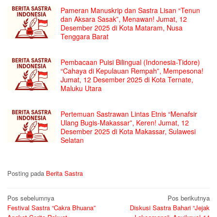
Pameran Manuskrip dan Sastra Lisan “Tenun
dan Aksara Sasak”, Menawan! Jumat, 12
Desember 2025 di Kota Mataram, Nusa
Tenggara Barat
Pembacaan Puisi Bilingual (Indonesia-Tidore)
“Cahaya di Kepulauan Rempah”, Mempesona!
Jumat, 12 Desember 2025 di Kota Ternate,
Maluku Utara
Pertemuan Sastrawan Lintas Etnis “Menafsir
Ulang Bugis-Makassar”, Keren! Jumat, 12
Desember 2025 di Kota Makassar, Sulawesi
Selatan
Posting pada
Berita Sastra
Navigasi
Pos sebelumnya
Pos berikutnya
Festival Sastra “Cakra Bhuana”
Diskusi Sastra Bahari “Jejak
pos