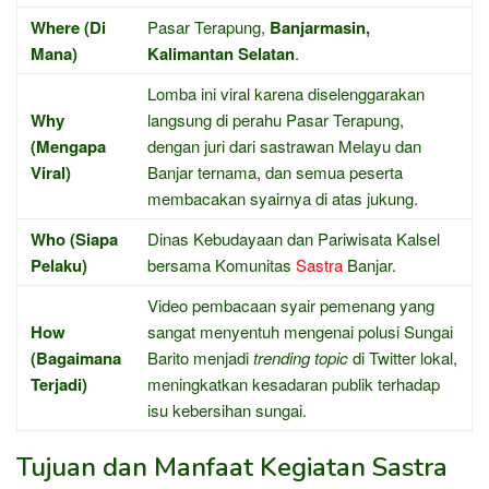
Where (Di
Pasar Terapung,
Banjarmasin,
Mana)
Kalimantan Selatan
.
Lomba ini viral karena diselenggarakan
Why
langsung di perahu Pasar Terapung,
(Mengapa
dengan juri dari sastrawan Melayu dan
Viral)
Banjar ternama, dan semua peserta
membacakan syairnya di atas jukung.
Who (Siapa
Dinas Kebudayaan dan Pariwisata Kalsel
Pelaku)
bersama Komunitas
Sastra
Banjar.
Video pembacaan syair pemenang yang
How
sangat menyentuh mengenai polusi Sungai
(Bagaimana
Barito menjadi
trending topic
di Twitter lokal,
Terjadi)
meningkatkan kesadaran publik terhadap
isu kebersihan sungai.
Tujuan dan Manfaat Kegiatan Sastra