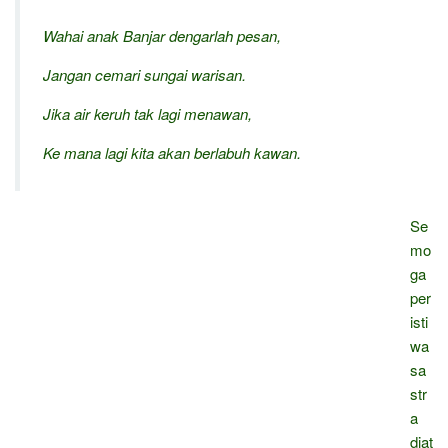
Wahai anak Banjar dengarlah pesan,
Jangan cemari sungai warisan.
Jika air keruh tak lagi menawan,
Ke mana lagi kita akan berlabuh kawan.
Se
mo
ga
per
isti
wa
sa
str
a
diat