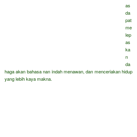
as
da
pat
me
lep
as
ka
n
da
haga akan bahasa nan indah menawan, dan menceriakan hidup
yang lebih kaya makna.