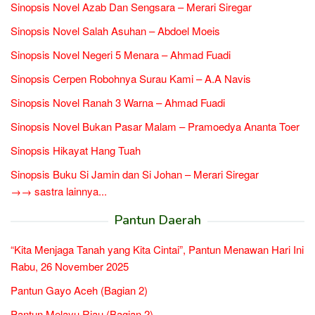
Sinopsis Novel Azab Dan Sengsara – Merari Siregar
Sinopsis Novel Salah Asuhan – Abdoel Moeis
Sinopsis Novel Negeri 5 Menara – Ahmad Fuadi
Sinopsis Cerpen Robohnya Surau Kami – A.A Navis
Sinopsis Novel Ranah 3 Warna – Ahmad Fuadi
Sinopsis Novel Bukan Pasar Malam – Pramoedya Ananta Toer
Sinopsis Hikayat Hang Tuah
Sinopsis Buku Si Jamin dan Si Johan – Merari Siregar
→→ sastra lainnya...
Pantun Daerah
“Kita Menjaga Tanah yang Kita Cintai”, Pantun Menawan Hari Ini
Rabu, 26 November 2025
Pantun Gayo Aceh (Bagian 2)
Pantun Melayu Riau (Bagian 2)