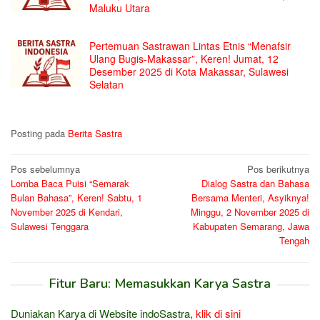
Maluku Utara
Pertemuan Sastrawan Lintas Etnis “Menafsir
Ulang Bugis-Makassar”, Keren! Jumat, 12
Desember 2025 di Kota Makassar, Sulawesi
Selatan
Posting pada
Berita Sastra
Navigasi
Pos sebelumnya
Pos berikutnya
Lomba Baca Puisi “Semarak
Dialog Sastra dan Bahasa
pos
Bulan Bahasa”, Keren! Sabtu, 1
Bersama Menteri, Asyiknya!
November 2025 di Kendari,
Minggu, 2 November 2025 di
Sulawesi Tenggara
Kabupaten Semarang, Jawa
Tengah
Fitur Baru: Memasukkan Karya Sastra
Duniakan Karya di Website indoSastra,
klik di sini