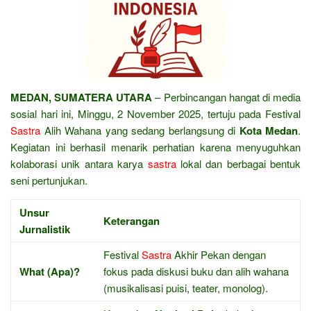
MEDAN, SUMATERA UTARA
– Perbincangan hangat di media
sosial hari ini, Minggu, 2 November 2025, tertuju pada Festival
Sastra
Alih Wahana yang sedang berlangsung di
Kota Medan
.
Kegiatan ini berhasil menarik perhatian karena menyuguhkan
kolaborasi unik antara karya
sastra
lokal dan berbagai bentuk
seni pertunjukan.
Unsur
Keterangan
Jurnalistik
Festival
Sastra
Akhir Pekan dengan
What (Apa)?
fokus pada diskusi buku dan alih wahana
(musikalisasi puisi, teater, monolog).