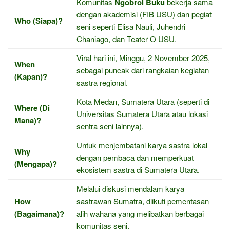
Komunitas
Ngobrol Buku
bekerja sama
dengan akademisi (FIB USU) dan pegiat
Who (Siapa)?
seni seperti Elisa Nauli, Juhendri
Chaniago, dan Teater O USU.
Viral hari ini, Minggu, 2 November 2025,
When
sebagai puncak dari rangkaian kegiatan
(Kapan)?
sastra regional.
Kota Medan, Sumatera Utara (seperti di
Where (Di
Universitas Sumatera Utara atau lokasi
Mana)?
sentra seni lainnya).
Untuk menjembatani karya sastra lokal
Why
dengan pembaca dan memperkuat
(Mengapa)?
ekosistem sastra di Sumatera Utara.
Melalui diskusi mendalam karya
How
sastrawan Sumatra, diikuti pementasan
(Bagaimana)?
alih wahana yang melibatkan berbagai
komunitas seni.