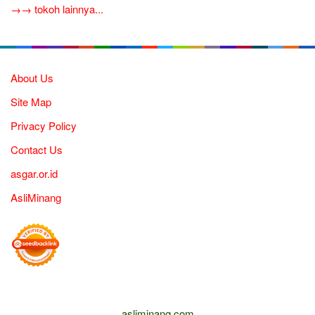
→→ tokoh lainnya...
About Us
Site Map
Privacy Policy
Contact Us
asgar.or.id
AsliMinang
asliminang.com