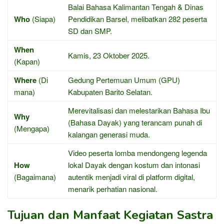
Balai Bahasa Kalimantan Tengah & Dinas
Who
(Siapa)
Pendidikan Barsel, melibatkan 282 peserta
SD dan SMP.
When
Kamis, 23 Oktober 2025.
(Kapan)
Where
(Di
Gedung Pertemuan Umum (GPU)
mana)
Kabupaten Barito Selatan.
Merevitalisasi dan melestarikan Bahasa Ibu
Why
(Bahasa Dayak) yang terancam punah di
(Mengapa)
kalangan generasi muda.
Video peserta lomba mendongeng legenda
How
lokal Dayak dengan kostum dan intonasi
(Bagaimana)
autentik menjadi viral di platform digital,
menarik perhatian nasional.
Tujuan dan Manfaat Kegiatan Sastra