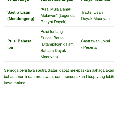
“Asal Mula Danau
Sastra Lisan
Tradisi Lisan
Malawen” (Legenda
(Mendongeng)
Dayak Maanyan
Rakyat Dayak)
Puisi tentang
Sungai Barito
Puisi Bahasa
Sastrawan Lokal
(Ditampilkan dalam
Ibu
/ Peserta
Bahasa Dayak
Maanyan)
Semoga peristiwa sastra diatas dapat melepaskan dahaga akan
bahasa nan indah menawan, dan menceriakan hidup yang lebih
kaya makna.