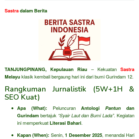
Sastra
dalam Berita
TANJUNGPINANG, Kepulauan Riau
– Kekuatan
Sastra
Melayu
klasik kembali bergaung hari ini dari bumi Gurindam 12.
Rangkuman Jurnalistik (5W+1H &
SEO Kuat)
Apa (What):
Peluncuran
Antologi
Pantun
dan
Gurindam
bertajuk
“Syair Laut dan Bumi Lada”
. Kegiatan
ini memperkuat
Literasi Bahari
.
Kapan (When):
Senin,
1 Desember 2025
, menandai Hari