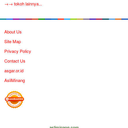
→→ tokoh lainnya...
About Us
Site Map
Privacy Policy
Contact Us
asgar.or.id
AsliMinang
asliminang.com