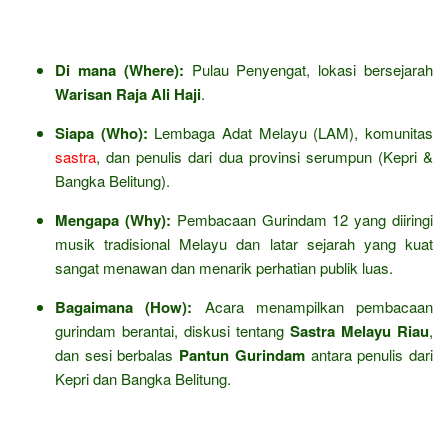
Di mana (Where):
Pulau Penyengat, lokasi bersejarah
Warisan Raja Ali Haji
.
Siapa (Who):
Lembaga Adat Melayu (LAM), komunitas
sastra
, dan penulis dari dua provinsi serumpun (Kepri &
Bangka Belitung).
Mengapa (Why):
Pembacaan Gurindam 12 yang diiringi
musik tradisional Melayu dan latar sejarah yang kuat
sangat menawan dan menarik perhatian publik luas.
Bagaimana (How):
Acara menampilkan pembacaan
gurindam berantai, diskusi tentang
Sastra Melayu Riau
,
dan sesi berbalas
Pantun Gurindam
antara penulis dari
Kepri dan Bangka Belitung.