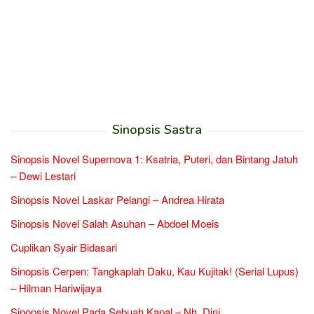
Sinopsis Sastra
Sinopsis Novel Supernova 1: Ksatria, Puteri, dan Bintang Jatuh
– Dewi Lestari
Sinopsis Novel Laskar Pelangi – Andrea Hirata
Sinopsis Novel Salah Asuhan – Abdoel Moeis
Cuplikan Syair Bidasari
Sinopsis Cerpen: Tangkaplah Daku, Kau Kujitak! (Serial Lupus)
– Hilman Hariwijaya
Sinopsis Novel Pada Sebuah Kapal – Nh. Dini