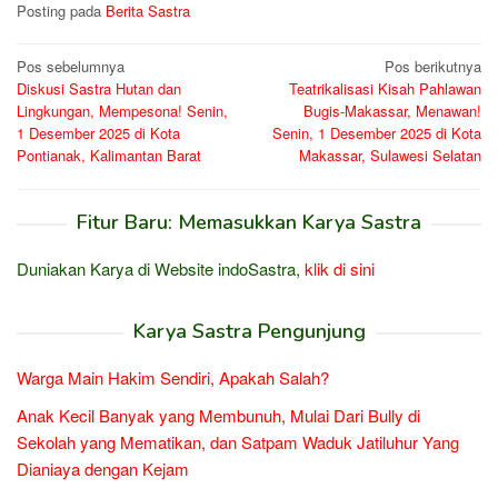
Posting pada
Berita Sastra
Navigasi
Pos sebelumnya
Pos berikutnya
Diskusi Sastra Hutan dan
Teatrikalisasi Kisah Pahlawan
pos
Lingkungan, Mempesona! Senin,
Bugis-Makassar, Menawan!
1 Desember 2025 di Kota
Senin, 1 Desember 2025 di Kota
Pontianak, Kalimantan Barat
Makassar, Sulawesi Selatan
Fitur Baru: Memasukkan Karya Sastra
Duniakan Karya di Website indoSastra,
klik di sini
Karya Sastra Pengunjung
Warga Main Hakim Sendiri, Apakah Salah?
Anak Kecil Banyak yang Membunuh, Mulai Dari Bully di
Sekolah yang Mematikan, dan Satpam Waduk Jatiluhur Yang
Dianiaya dengan Kejam