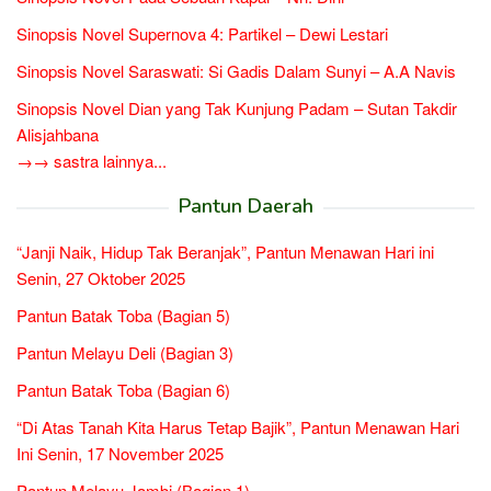
Sinopsis Novel Supernova 4: Partikel – Dewi Lestari
Sinopsis Novel Saraswati: Si Gadis Dalam Sunyi – A.A Navis
Sinopsis Novel Dian yang Tak Kunjung Padam – Sutan Takdir
Alisjahbana
→→ sastra lainnya...
Pantun Daerah
“Janji Naik, Hidup Tak Beranjak”, Pantun Menawan Hari ini
Senin, 27 Oktober 2025
Pantun Batak Toba (Bagian 5)
Pantun Melayu Deli (Bagian 3)
Pantun Batak Toba (Bagian 6)
“Di Atas Tanah Kita Harus Tetap Bajik”, Pantun Menawan Hari
Ini Senin, 17 November 2025
Pantun Melayu Jambi (Bagian 1)