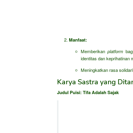
Manfaat:
Memberikan
platform
bagi
identitas dan keprihatinan
Meningkatkan rasa solidar
Karya Sastra yang Dita
Judul Puisi:
Tifa Adalah Sajak