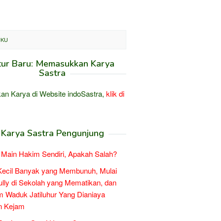
UKU
tur Baru: Memasukkan Karya
Sastra
an Karya di Website indoSastra,
klik di
Karya Sastra Pengunjung
Main Hakim Sendiri, Apakah Salah?
Kecil Banyak yang Membunuh, Mulai
ully di Sekolah yang Mematikan, dan
 Waduk Jatiluhur Yang Dianiaya
n Kejam