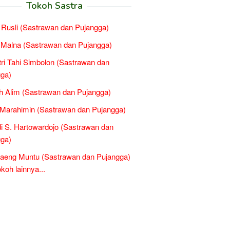
Tokoh Sastra
Rusli (Sastrawan dan Pujangga)
l Malna (Sastrawan dan Pujangga)
tri Tahi Simbolon (Sastrawan dan
ga)
 Alim (Sastrawan dan Pujangga)
 Marahimin (Sastrawan dan Pujangga)
di S. Hartowardojo (Sastrawan dan
ga)
aeng Muntu (Sastrawan dan Pujangga)
oh lainnya...