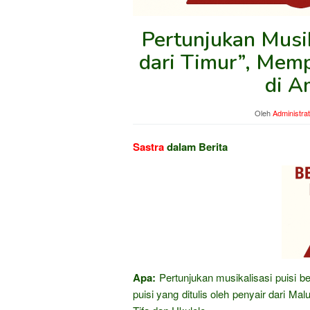
Pertunjukan Musik
dari Timur”, Mem
di A
Oleh
Administra
Sastra
dalam Berita
Apa:
Pertunjukan musikalisasi puisi be
puisi yang ditulis oleh penyair dari Mal