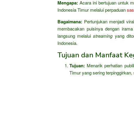
Mengapa:
Acara ini bertujuan untuk m
Indonesia Timur melalui perpaduan
sas
Bagaimana:
Pertunjukan menjadi vir
membacakan puisinya dengan irama T
langsung melalui
streaming
yang dito
Indonesia.
Tujuan dan Manfaat Keg
Tujuan:
Menarik perhatian publ
Timur yang sering terpinggirkan