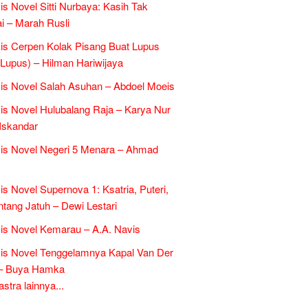
is Novel Sitti Nurbaya: Kasih Tak
 – Marah Rusli
is Cerpen Kolak Pisang Buat Lupus
l Lupus) – Hilman Hariwijaya
is Novel Salah Asuhan – Abdoel Moeis
is Novel Hulubalang Raja – Karya Nur
Iskandar
is Novel Negeri 5 Menara – Ahmad
is Novel Supernova 1: Ksatria, Puteri,
ntang Jatuh – Dewi Lestari
is Novel Kemarau – A.A. Navis
is Novel Tenggelamnya Kapal Van Der
 – Buya Hamka
tra lainnya...