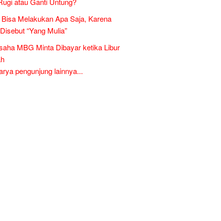
Rugi atau Ganti Untung?
Bisa Melakukan Apa Saja, Karena
 Disebut “Yang Mulia”
aha MBG Minta Dibayar ketika Libur
ah
ya pengunjung lainnya...