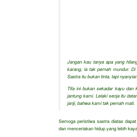
Jangan kau tanya apa yang hilan
karang, ia tak pernah mundur. Di
Sastra itu bukan tinta, tapi nyanyia
Tifa ini bukan sekadar kayu dan k
jantung kami. Lelaki senja itu da
janji, bahwa kami tak pernah mati.
Semoga peristiwa sastra diatas dap
dan menceriakan hidup yang lebih kay