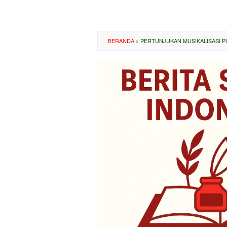
BERANDA
»
PERTUNJUKAN MUSIKALISASI PU