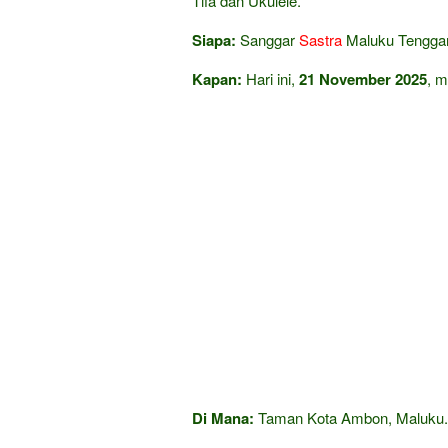
Tifa dan Ukulele.
Siapa:
Sanggar
Sastra
Maluku Tenggar
Kapan:
Hari ini,
21 November 2025
, m
Di Mana:
Taman Kota Ambon, Maluku.