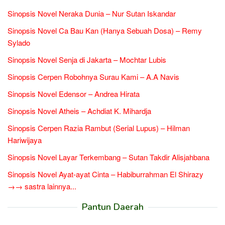
Sinopsis Novel Neraka Dunia – Nur Sutan Iskandar
Sinopsis Novel Ca Bau Kan (Hanya Sebuah Dosa) – Remy
Sylado
Sinopsis Novel Senja di Jakarta – Mochtar Lubis
Sinopsis Cerpen Robohnya Surau Kami – A.A Navis
Sinopsis Novel Edensor – Andrea Hirata
Sinopsis Novel Atheis – Achdiat K. Mihardja
Sinopsis Cerpen Razia Rambut (Serial Lupus) – Hilman
Hariwijaya
Sinopsis Novel Layar Terkembang – Sutan Takdir Alisjahbana
Sinopsis Novel Ayat-ayat Cinta – Habiburrahman El Shirazy
→→ sastra lainnya...
Pantun Daerah