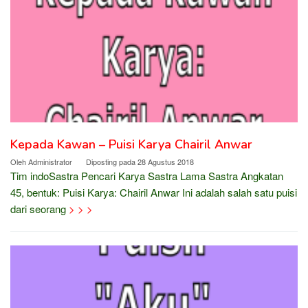
Kepada Kawan – Puisi Karya Chairil Anwar
Oleh
Administrator
Diposting pada
28 Agustus 2018
Tim indoSastra Pencari Karya Sastra Lama Sastra Angkatan
45, bentuk: Puisi Karya: Chairil Anwar Ini adalah salah satu puisi
dari seorang
> > >