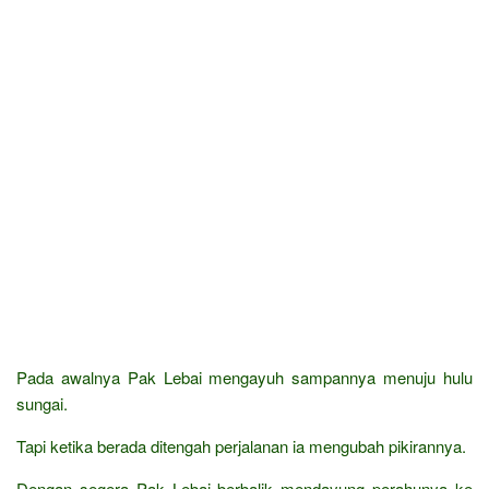
Pada awalnya Pak Lebai mengayuh sampannya menuju hulu
sungai.
Tapi ketika berada ditengah perjalanan ia mengubah pikirannya.
Dengan segera Pak Lebai berbalik mendayung perahunya ke