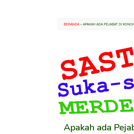
BERANDA
»
APAKAH ADA PEJABAT DI KONO
Apakah ada Pejab