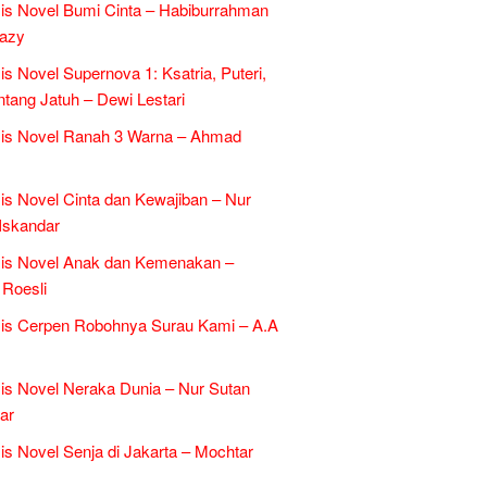
is Novel Bumi Cinta – Habiburrahman
razy
is Novel Supernova 1: Ksatria, Puteri,
ntang Jatuh – Dewi Lestari
sis Novel Ranah 3 Warna – Ahmad
is Novel Cinta dan Kewajiban – Nur
Iskandar
sis Novel Anak dan Kemenakan –
Roesli
is Cerpen Robohnya Surau Kami – A.A
is Novel Neraka Dunia – Nur Sutan
ar
is Novel Senja di Jakarta – Mochtar