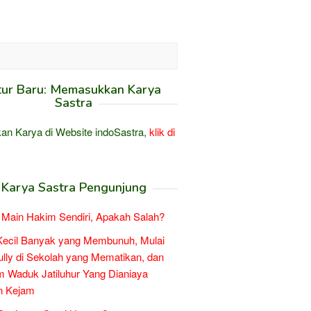
tur Baru: Memasukkan Karya
Sastra
an Karya di Website indoSastra,
klik di
Karya Sastra Pengunjung
Main Hakim Sendiri, Apakah Salah?
Kecil Banyak yang Membunuh, Mulai
ully di Sekolah yang Mematikan, dan
 Waduk Jatiluhur Yang Dianiaya
n Kejam