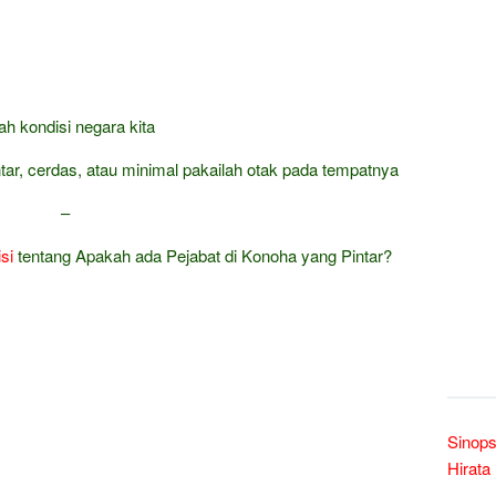
lah kondisi negara kita
ar, cerdas, atau minimal pakailah otak pada tempatnya
–
si
tentang Apakah ada Pejabat di Konoha yang Pintar?
Sinops
Hirata