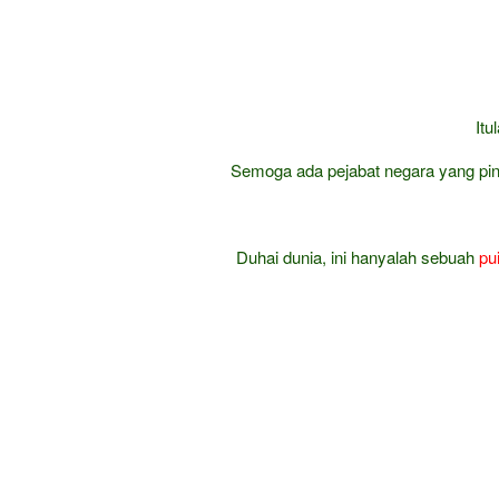
Itu
Semoga ada pejabat negara yang pint
Duhai dunia, ini hanyalah sebuah
pui