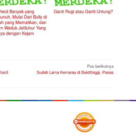
Kecil Banyak yang
Ganti Rugi atau Ganti Untung?
nuh, Mulai Dari Bully di
ah yang Mematikan, dan
m Waduk Jatiluhur Yang
aya dengan Kejam
Pos berikutnya
Kecil
Sudah Lama Kemarau di Bukittinggi, Panas