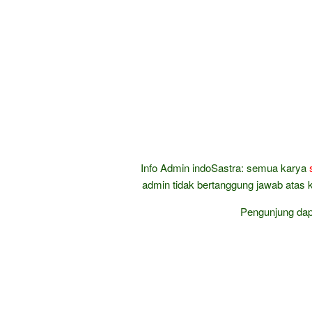
Info Admin indoSastra: semua karya
admin tidak bertanggung jawab atas k
Pengunjung da