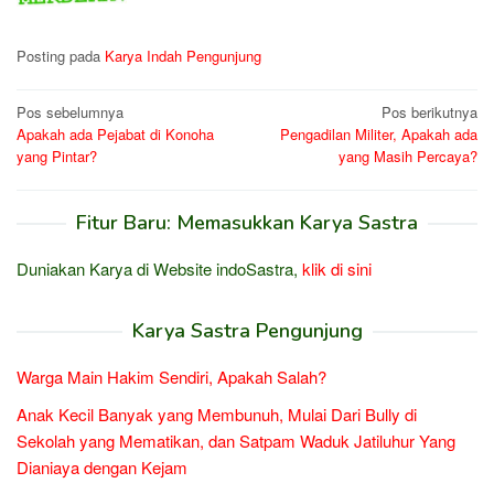
Posting pada
Karya Indah Pengunjung
Navigasi
Pos sebelumnya
Pos berikutnya
Apakah ada Pejabat di Konoha
Pengadilan Militer, Apakah ada
pos
yang Pintar?
yang Masih Percaya?
Fitur Baru: Memasukkan Karya Sastra
Duniakan Karya di Website indoSastra,
klik di sini
Karya Sastra Pengunjung
Warga Main Hakim Sendiri, Apakah Salah?
Anak Kecil Banyak yang Membunuh, Mulai Dari Bully di
Sekolah yang Mematikan, dan Satpam Waduk Jatiluhur Yang
Dianiaya dengan Kejam