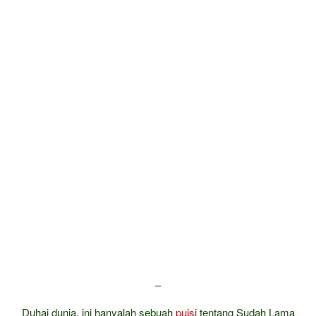
–
Duhai dunia, ini hanyalah sebuah
puisi
tentang Sudah Lama