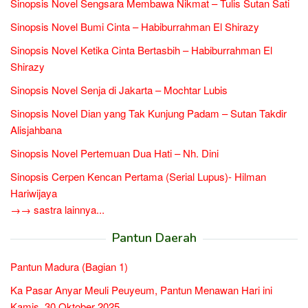
Sinopsis Novel Sengsara Membawa Nikmat – Tulis Sutan Sati
Sinopsis Novel Bumi Cinta – Habiburrahman El Shirazy
Sinopsis Novel Ketika Cinta Bertasbih – Habiburrahman El
Shirazy
Sinopsis Novel Senja di Jakarta – Mochtar Lubis
Sinopsis Novel Dian yang Tak Kunjung Padam – Sutan Takdir
Alisjahbana
Sinopsis Novel Pertemuan Dua Hati – Nh. Dini
Sinopsis Cerpen Kencan Pertama (Serial Lupus)- Hilman
Hariwijaya
→→ sastra lainnya...
Pantun Daerah
Pantun Madura (Bagian 1)
Ka Pasar Anyar Meuli Peuyeum, Pantun Menawan Hari ini
Kamis, 30 Oktober 2025