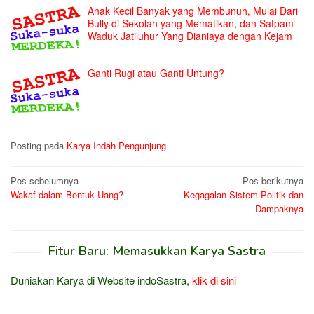
Anak Kecil Banyak yang Membunuh, Mulai Dari
Bully di Sekolah yang Mematikan, dan Satpam
Waduk Jatiluhur Yang Dianiaya dengan Kejam
Ganti Rugi atau Ganti Untung?
Posting pada
Karya Indah Pengunjung
Navigasi
Pos sebelumnya
Pos berikutnya
Wakaf dalam Bentuk Uang?
Kegagalan Sistem Politik dan
pos
Dampaknya
Fitur Baru: Memasukkan Karya Sastra
Duniakan Karya di Website indoSastra,
klik di sini