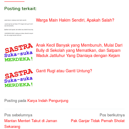
Posting terkait:
Warga Main Hakim Sendiri, Apakah Salah?
Anak Kecil Banyak yang Membunuh, Mulai Dari
Bully di Sekolah yang Mematikan, dan Satpam
Waduk Jatiluhur Yang Dianiaya dengan Kejam
Ganti Rugi atau Ganti Untung?
Posting pada
Karya Indah Pengunjung
Navigasi
Pos sebelumnya
Pos berikutnya
Mantan Menteri Takut di Jaman
Pak Ganjar Tidak Pernah Sholat
pos
Sekarang