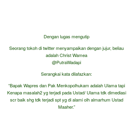
Dengan lugas mengutip
Seorang tokoh di twitter menyampaikan dengan jujur, beliau
adalah Christ Wamea
@PutraWadapi
Serangkai kata dilafazkan:
“Bapak Wapres dan Pak Menkopolhukam adalah Ulama tapi
Kenapa masalah2 yg terjadi pada Ustad/ Ulama tdk dimediasi
scr baik shg tdk terjadi spt yg di alami olh almarhum Ustad
Maaher.”