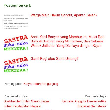
Posting terkait:
Warga Main Hakim Sendiri, Apakah Salah?
Anak Kecil Banyak yang Membunuh, Mulai Dari
Bully di Sekolah yang Mematikan, dan Satpam
Waduk Jatiluhur Yang Dianiaya dengan Kejam
Ganti Rugi atau Ganti Untung?
Posting pada
Karya Indah Pengunjung
Navigasi
Pos sebelumnya
Pos berikutnya
Spektakuler! Inilah Saran Bagus
Kemana Anggota Dewan ketika
pos
untuk Pendapatan Negara,
Blackout Sumatera?