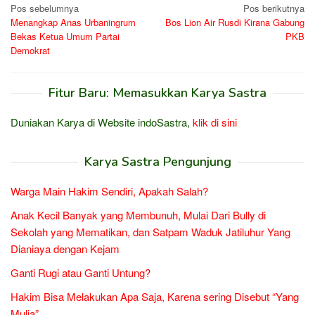
Navigasi
Pos sebelumnya
Pos berikutnya
Menangkap Anas Urbaningrum
Bos Lion Air Rusdi Kirana Gabung
pos
Bekas Ketua Umum Partai
PKB
Demokrat
Fitur Baru: Memasukkan Karya Sastra
Duniakan Karya di Website indoSastra,
klik di sini
Karya Sastra Pengunjung
Warga Main Hakim Sendiri, Apakah Salah?
Anak Kecil Banyak yang Membunuh, Mulai Dari Bully di
Sekolah yang Mematikan, dan Satpam Waduk Jatiluhur Yang
Dianiaya dengan Kejam
Ganti Rugi atau Ganti Untung?
Hakim Bisa Melakukan Apa Saja, Karena sering Disebut “Yang
Mulia”