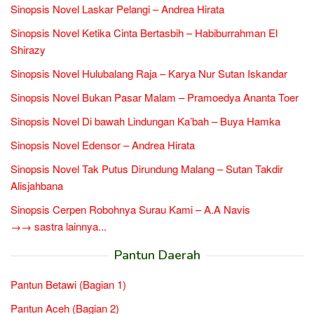
Sinopsis Novel Laskar Pelangi – Andrea Hirata
Sinopsis Novel Ketika Cinta Bertasbih – Habiburrahman El
Shirazy
Sinopsis Novel Hulubalang Raja – Karya Nur Sutan Iskandar
Sinopsis Novel Bukan Pasar Malam – Pramoedya Ananta Toer
Sinopsis Novel Di bawah Lindungan Ka’bah – Buya Hamka
Sinopsis Novel Edensor – Andrea Hirata
Sinopsis Novel Tak Putus Dirundung Malang – Sutan Takdir
Alisjahbana
Sinopsis Cerpen Robohnya Surau Kami – A.A Navis
→→ sastra lainnya...
Pantun Daerah
Pantun Betawi (Bagian 1)
Pantun Aceh (Bagian 2)