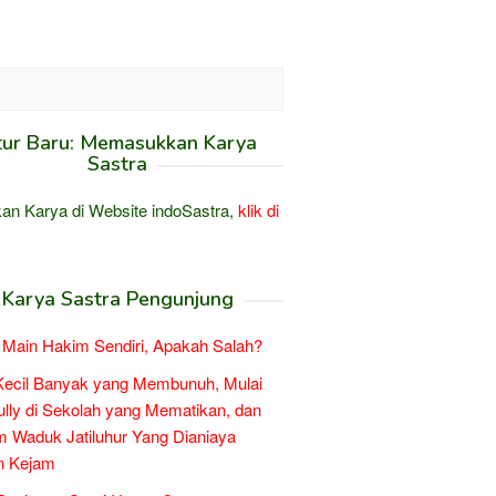
tur Baru: Memasukkan Karya
Sastra
an Karya di Website indoSastra,
klik di
Karya Sastra Pengunjung
Main Hakim Sendiri, Apakah Salah?
Kecil Banyak yang Membunuh, Mulai
ully di Sekolah yang Mematikan, dan
 Waduk Jatiluhur Yang Dianiaya
n Kejam