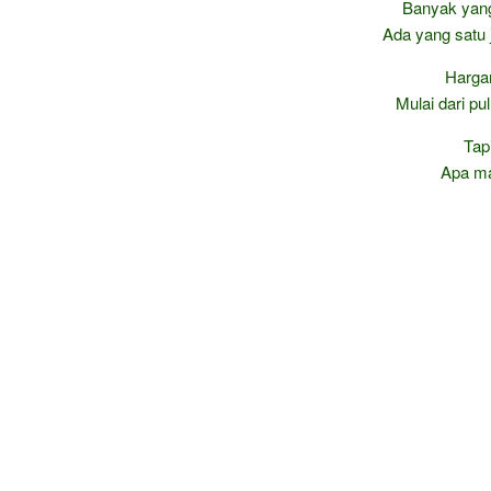
Banyak yan
Ada yang satu j
Harga
Mulai dari pu
Tap
Apa ma