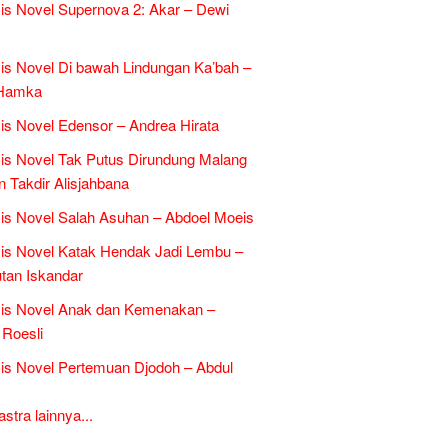
is Novel Supernova 2: Akar – Dewi
is Novel Di bawah Lindungan Ka’bah –
Hamka
is Novel Edensor – Andrea Hirata
is Novel Tak Putus Dirundung Malang
n Takdir Alisjahbana
is Novel Salah Asuhan – Abdoel Moeis
is Novel Katak Hendak Jadi Lembu –
tan Iskandar
sis Novel Anak dan Kemenakan –
Roesli
is Novel Pertemuan Djodoh – Abdul
tra lainnya...