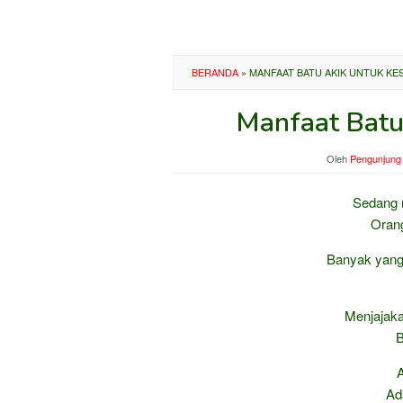
BERANDA
»
MANFAAT BATU AKIK UNTUK KE
Manfaat Batu
Oleh
Pengunjung 
Sedang 
Oran
Banyak yang
Menjajaka
B
A
Ad