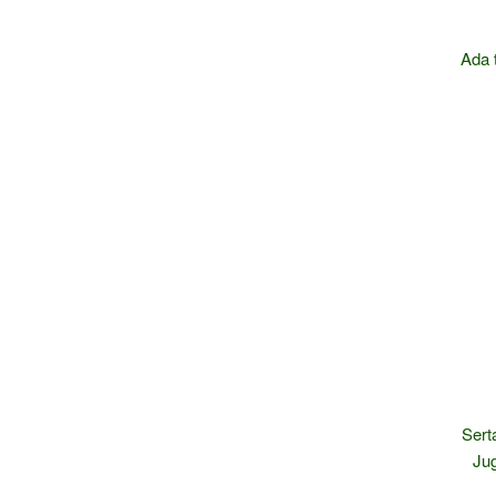
Ada 
Sert
Jug