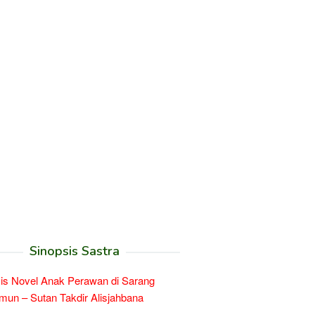
Sinopsis Sastra
is Novel Anak Perawan di Sarang
un – Sutan Takdir Alisjahbana