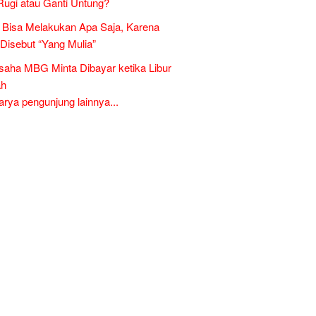
Rugi atau Ganti Untung?
Bisa Melakukan Apa Saja, Karena
 Disebut “Yang Mulia”
aha MBG Minta Dibayar ketika Libur
ah
ya pengunjung lainnya...