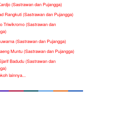
ardjo (Sastrawan dan Pujangga)
d Rangkuti (Sastrawan dan Pujangga)
to Triwikromo (Sastrawan dan
ga)
uwarna (Sastrawan dan Pujangga)
aeng Muntu (Sastrawan dan Pujangga)
Sjarif Badudu (Sastrawan dan
ga)
oh lainnya...