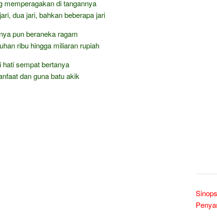
g memperagakan di tangannya
ari, dua jari, bahkan beberapa jari
nya pun beraneka ragam
luhan ribu hingga miliaran rupiah
i hati sempat bertanya
nfaat dan guna batu akik
Sinops
Penyam