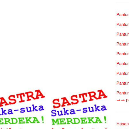
Pantu
Pantun
Pantun
Pantun
Pantun
Pantun
Pantun
Pantun
Pantun
→→ pan
Hasan 