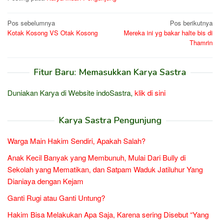
Navigasi
Pos sebelumnya
Pos berikutnya
Kotak Kosong VS Otak Kosong
Mereka ini yg bakar halte bis di
pos
Thamrin
Fitur Baru: Memasukkan Karya Sastra
Duniakan Karya di Website indoSastra,
klik di sini
Karya Sastra Pengunjung
Warga Main Hakim Sendiri, Apakah Salah?
Anak Kecil Banyak yang Membunuh, Mulai Dari Bully di
Sekolah yang Mematikan, dan Satpam Waduk Jatiluhur Yang
Dianiaya dengan Kejam
Ganti Rugi atau Ganti Untung?
Hakim Bisa Melakukan Apa Saja, Karena sering Disebut “Yang