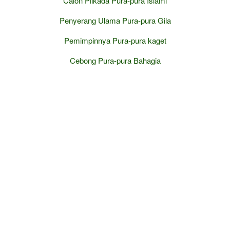
Calon Pilkada Pura-pura Islami
Penyerang Ulama Pura-pura Gila
Pemimpinnya Pura-pura kaget
Cebong Pura-pura Bahagia