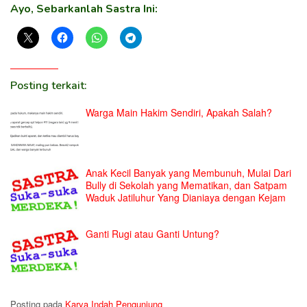
Ayo, Sebarkanlah Sastra Ini:
Posting terkait:
Warga Main Hakim Sendiri, Apakah Salah?
Anak Kecil Banyak yang Membunuh, Mulai Dari
Bully di Sekolah yang Mematikan, dan Satpam
Waduk Jatiluhur Yang Dianiaya dengan Kejam
Ganti Rugi atau Ganti Untung?
Posting pada
Karya Indah Pengunjung