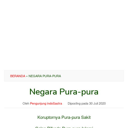
BERANDA
»
NEGARA PURA-PURA
Negara Pura-pura
Oleh
Pengunjung indoSastra
Diposting pada
30 Juli 2020
Koruptornya Pura-pura Sakit