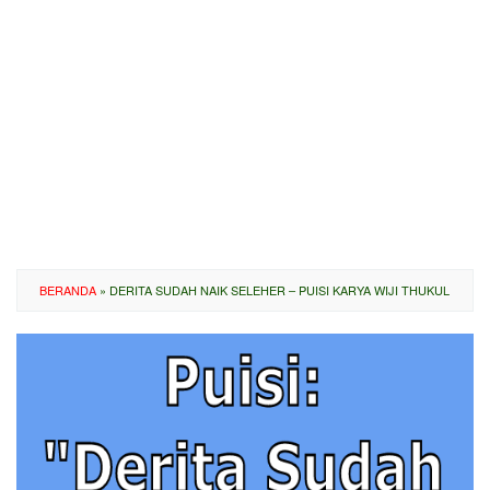
BERANDA
»
DERITA SUDAH NAIK SELEHER – PUISI KARYA WIJI THUKUL