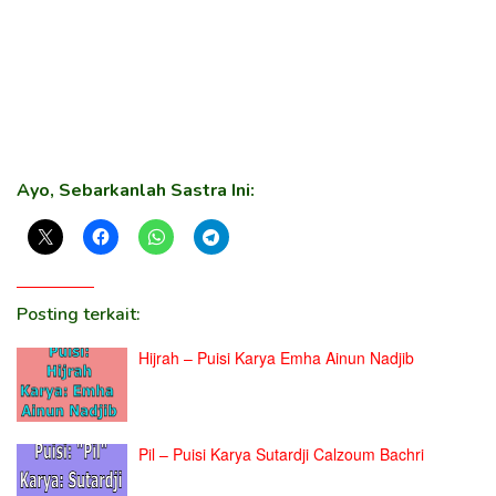
Ayo, Sebarkanlah Sastra Ini:
Posting terkait:
Hijrah – Puisi Karya Emha Ainun Nadjib
Pil – Puisi Karya Sutardji Calzoum Bachri