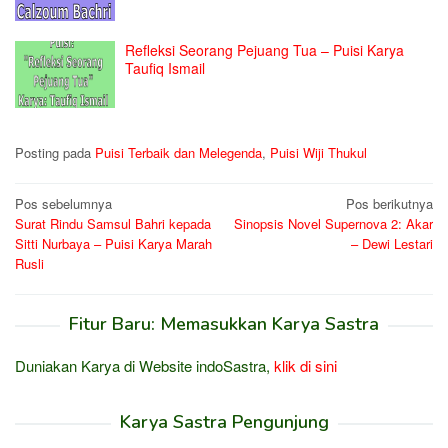
Refleksi Seorang Pejuang Tua – Puisi Karya
Taufiq Ismail
Posting pada
Puisi Terbaik dan Melegenda
,
Puisi Wiji Thukul
Navigasi
Pos sebelumnya
Pos berikutnya
Surat Rindu Samsul Bahri kepada
Sinopsis Novel Supernova 2: Akar
pos
Sitti Nurbaya – Puisi Karya Marah
– Dewi Lestari
Rusli
Fitur Baru: Memasukkan Karya Sastra
Duniakan Karya di Website indoSastra,
klik di sini
Karya Sastra Pengunjung