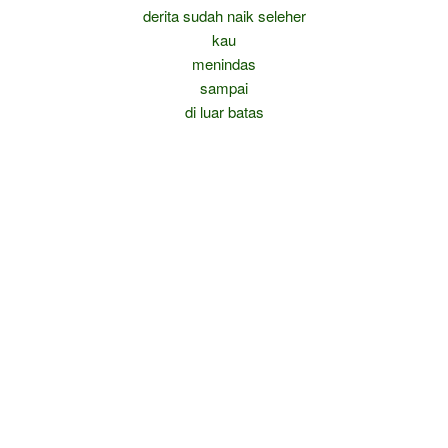
derita sudah naik seleher
kau
menindas
sampai
di luar batas