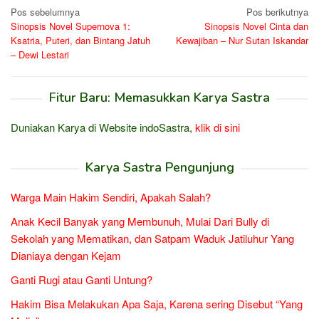
Navigasi
Pos sebelumnya
Pos berikutnya
Sinopsis Novel Supernova 1:
Sinopsis Novel Cinta dan
pos
Ksatria, Puteri, dan Bintang Jatuh
Kewajiban – Nur Sutan Iskandar
– Dewi Lestari
Fitur Baru: Memasukkan Karya Sastra
Duniakan Karya di Website indoSastra,
klik di sini
Karya Sastra Pengunjung
Warga Main Hakim Sendiri, Apakah Salah?
Anak Kecil Banyak yang Membunuh, Mulai Dari Bully di
Sekolah yang Mematikan, dan Satpam Waduk Jatiluhur Yang
Dianiaya dengan Kejam
Ganti Rugi atau Ganti Untung?
Hakim Bisa Melakukan Apa Saja, Karena sering Disebut “Yang