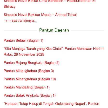
Sinopsis Novel Ketika Cinta Bertasbih – Habiburrahman El
Shirazy
Sinopsis Novel Bekisar Merah – Ahmad Tohari
→→ sastra lainnya...
Pantun Daerah
Pantun Betawi (Bagian 1)
“Kita Menjaga Tanah yang Kita Cintai”, Pantun Menawan Hari Ini
Rabu, 26 November 2025
Pantun Rejang Bengkulu (Bagian 2)
Pantun Minangkabau (Bagian 3)
Pantun Minangkabau (Bagian 10)
Pantun Mandailing (Bagian 1)
Pantun Batak Angkola (Bagian 1)
“Harapan Tetap Hidup di Tengah Gelombang Negeri”, Pantun