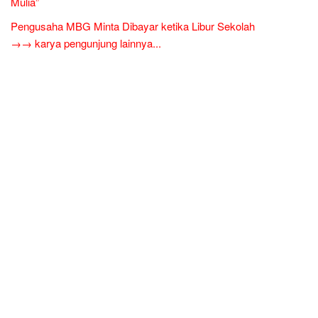
Mulia”
Pengusaha MBG Minta Dibayar ketika Libur Sekolah
→→ karya pengunjung lainnya...