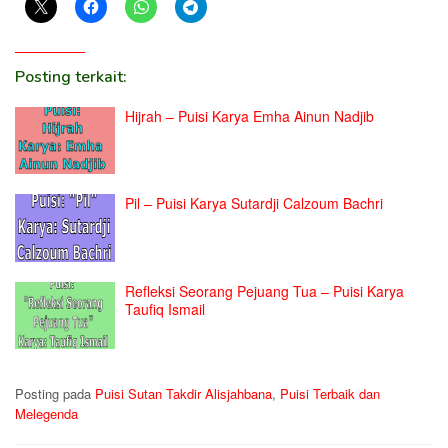
Posting terkait:
Hijrah – Puisi Karya Emha Ainun Nadjib
Pil – Puisi Karya Sutardji Calzoum Bachri
Refleksi Seorang Pejuang Tua – Puisi Karya
Taufiq Ismail
Posting pada
Puisi Sutan Takdir Alisjahbana
,
Puisi Terbaik dan
Melegenda