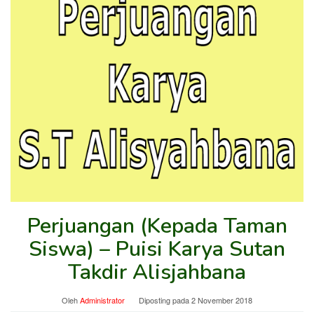
Perjuangan (Kepada Taman
Siswa) – Puisi Karya Sutan
Takdir Alisjahbana
Oleh
Administrator
Diposting pada
2 November 2018