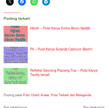
Posting terkait:
Hijrah – Puisi Karya Emha Ainun Nadjib
Pil – Puisi Karya Sutardji Calzoum Bachri
Refleksi Seorang Pejuang Tua – Puisi Karya
Taufiq Ismail
Posting pada
Puisi Chairil Anwar
,
Puisi Terbaik dan Melegenda
Pos sebelumnya
Pos berikutnya