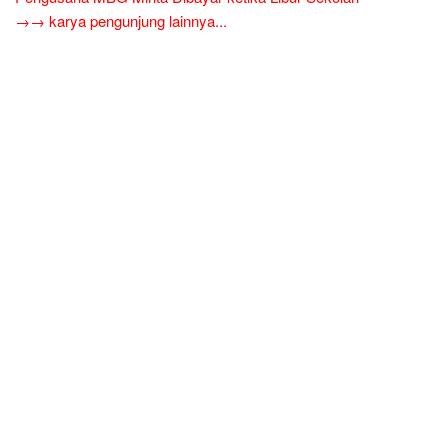
→→ karya pengunjung lainnya...