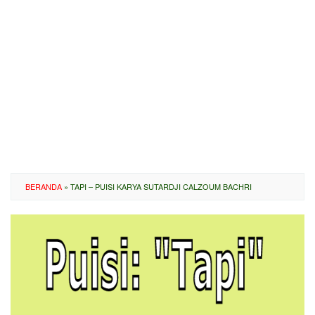
BERANDA
»
TAPI – PUISI KARYA SUTARDJI CALZOUM BACHRI