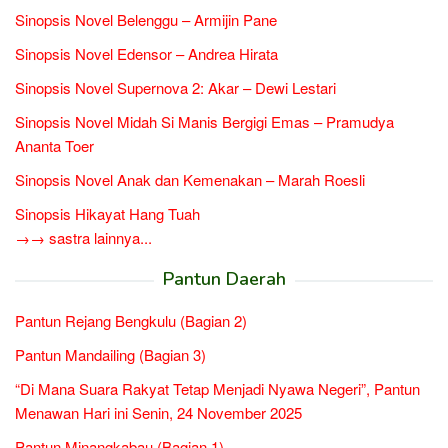
Sinopsis Novel Belenggu – Armijin Pane
Sinopsis Novel Edensor – Andrea Hirata
Sinopsis Novel Supernova 2: Akar – Dewi Lestari
Sinopsis Novel Midah Si Manis Bergigi Emas – Pramudya
Ananta Toer
Sinopsis Novel Anak dan Kemenakan – Marah Roesli
Sinopsis Hikayat Hang Tuah
→→ sastra lainnya...
Pantun Daerah
Pantun Rejang Bengkulu (Bagian 2)
Pantun Mandailing (Bagian 3)
“Di Mana Suara Rakyat Tetap Menjadi Nyawa Negeri”, Pantun
Menawan Hari ini Senin, 24 November 2025
Pantun Minangkabau (Bagian 1)