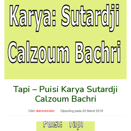
Tapi – Puisi Karya Sutardji
Calzoum Bachri
Oleh
Administrator
Diposting pada
20 Maret 2019