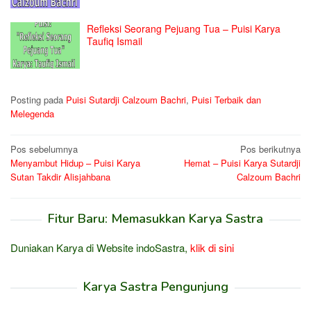
Refleksi Seorang Pejuang Tua – Puisi Karya
Taufiq Ismail
Posting pada
Puisi Sutardji Calzoum Bachri
,
Puisi Terbaik dan
Melegenda
Navigasi
Pos sebelumnya
Pos berikutnya
Menyambut Hidup – Puisi Karya
Hemat – Puisi Karya Sutardji
pos
Sutan Takdir Alisjahbana
Calzoum Bachri
Fitur Baru: Memasukkan Karya Sastra
Duniakan Karya di Website indoSastra,
klik di sini
Karya Sastra Pengunjung