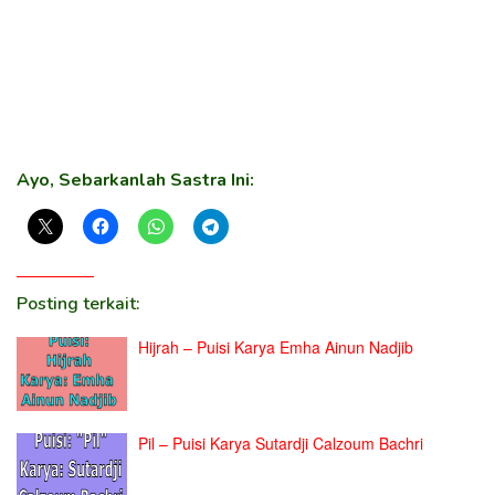
Ayo, Sebarkanlah Sastra Ini:
Posting terkait:
Hijrah – Puisi Karya Emha Ainun Nadjib
Pil – Puisi Karya Sutardji Calzoum Bachri