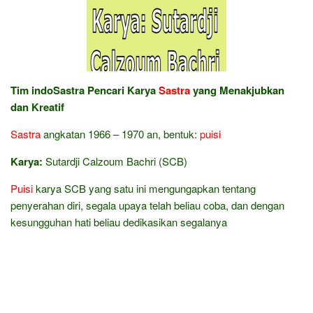
Tim indoSastra Pencari Karya
Sastra
yang Menakjubkan
dan Kreatif
Sastra
angkatan 1966 – 1970 an, bentuk:
puisi
Karya:
Sutardji Calzoum Bachri (SCB)
Puisi
karya SCB yang satu ini mengungapkan tentang
penyerahan diri, segala upaya telah beliau coba, dan dengan
kesungguhan hati beliau dedikasikan segalanya