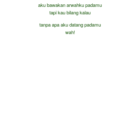
aku bawakan arwahku padamu
tapi kau bilang kalau
tanpa apa aku datang padamu
wah!