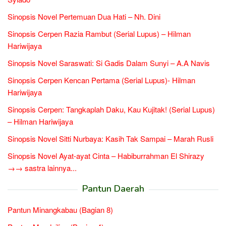
Sinopsis Novel Pertemuan Dua Hati – Nh. Dini
Sinopsis Cerpen Razia Rambut (Serial Lupus) – Hilman
Hariwijaya
Sinopsis Novel Saraswati: Si Gadis Dalam Sunyi – A.A Navis
Sinopsis Cerpen Kencan Pertama (Serial Lupus)- Hilman
Hariwijaya
Sinopsis Cerpen: Tangkaplah Daku, Kau Kujitak! (Serial Lupus)
– Hilman Hariwijaya
Sinopsis Novel Sitti Nurbaya: Kasih Tak Sampai – Marah Rusli
Sinopsis Novel Ayat-ayat Cinta – Habiburrahman El Shirazy
→→ sastra lainnya...
Pantun Daerah
Pantun Minangkabau (Bagian 8)