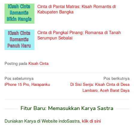
Cinta di Pantai Matras: Kisah Romantis di
Kabupaten Bangka
Cinta di Pangkal Pinang: Romansa di Tanah
Serumpun Sebalai
Posting pada
Kisah Cinta
Navigasi
Pos sebelumnya
Pos berikutnya
iPhone 15 Pro, Harapanku
Di Sisi Senja: Kisah Cinta di Desa
pos
Lambaro, Aceh Barat Daya
Fitur Baru: Memasukkan Karya Sastra
Duniakan Karya di Website indoSastra,
klik di sini