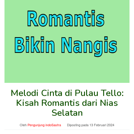
Melodi Cinta di Pulau Tello:
Kisah Romantis dari Nias
Selatan
Oleh
Pengunjung indoSastra
Diposting pada
13 Februari 2024