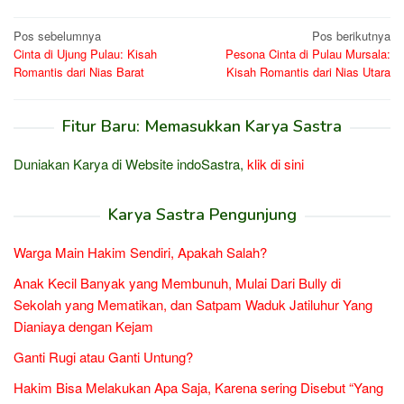
Navigasi
Pos sebelumnya
Pos berikutnya
Cinta di Ujung Pulau: Kisah
Pesona Cinta di Pulau Mursala:
pos
Romantis dari Nias Barat
Kisah Romantis dari Nias Utara
Fitur Baru: Memasukkan Karya Sastra
Duniakan Karya di Website indoSastra,
klik di sini
Karya Sastra Pengunjung
Warga Main Hakim Sendiri, Apakah Salah?
Anak Kecil Banyak yang Membunuh, Mulai Dari Bully di
Sekolah yang Mematikan, dan Satpam Waduk Jatiluhur Yang
Dianiaya dengan Kejam
Ganti Rugi atau Ganti Untung?
Hakim Bisa Melakukan Apa Saja, Karena sering Disebut “Yang