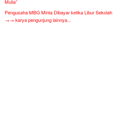
Mulia”
Pengusaha MBG Minta Dibayar ketika Libur Sekolah
→→ karya pengunjung lainnya...