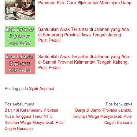
Panduan Kita, Cara Bijak untuk Meminjam Uang
Santunilah Anak Terlantar di Jalanan yang Ada
di Semarang Provinsi Jawa Tengah Jateng,
Puisi Peduli
Santunilah Anak Terlantar di Jalanan yang Ada
di Sampit Provinsi Kalimantan Tengah Kalteng,
Puisi Peduli
Posting pada
Syair Aspirasi
Navigasi
Pos sebelumnya
Pos berikutnya
Banjir di Kefamenanu Provinsi
Banjir di Jambi Provinsi Jambbi,
pos
Nusa Tenggara Timur NTT,
Keluhan Warga Masyarakat, Puisi
Keluhan Warga Masyarakat, Puisi
Cegah Bencana
Cegah Bencana