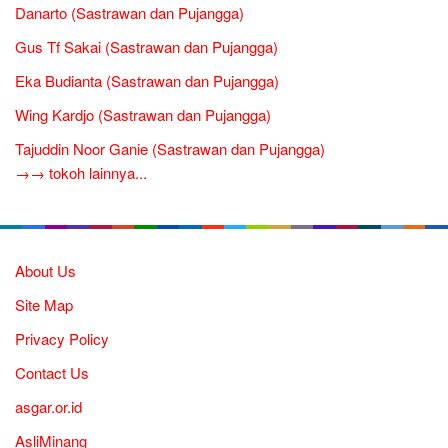
Danarto (Sastrawan dan Pujangga)
Gus Tf Sakai (Sastrawan dan Pujangga)
Eka Budianta (Sastrawan dan Pujangga)
Wing Kardjo (Sastrawan dan Pujangga)
Tajuddin Noor Ganie (Sastrawan dan Pujangga)
→→ tokoh lainnya...
About Us
Site Map
Privacy Policy
Contact Us
asgar.or.id
AsliMinang