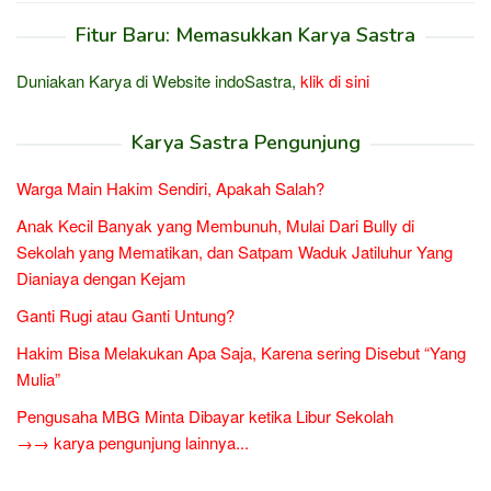
Fitur Baru: Memasukkan Karya Sastra
Duniakan Karya di Website indoSastra,
klik di sini
Karya Sastra Pengunjung
Warga Main Hakim Sendiri, Apakah Salah?
Anak Kecil Banyak yang Membunuh, Mulai Dari Bully di
Sekolah yang Mematikan, dan Satpam Waduk Jatiluhur Yang
Dianiaya dengan Kejam
Ganti Rugi atau Ganti Untung?
Hakim Bisa Melakukan Apa Saja, Karena sering Disebut “Yang
Mulia”
Pengusaha MBG Minta Dibayar ketika Libur Sekolah
→→ karya pengunjung lainnya...